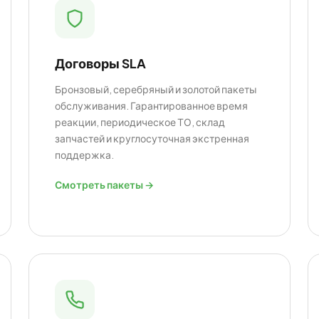
Договоры SLA
Бронзовый, серебряный и золотой пакеты
обслуживания. Гарантированное время
реакции, периодическое ТО, склад
запчастей и круглосуточная экстренная
поддержка.
Смотреть пакеты →