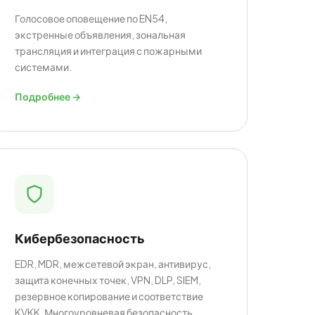
Голосовое оповещение по EN54,
экстренные объявления, зональная
трансляция и интеграция с пожарными
системами.
Подробнее →
Кибербезопасность
EDR, MDR, межсетевой экран, антивирус,
защита конечных точек, VPN, DLP, SIEM,
резервное копирование и соответствие
KVKK. Многоуровневая безопасность.