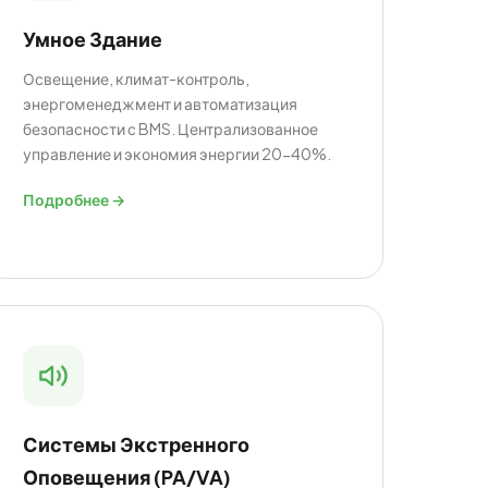
Умное Здание
Освещение, климат-контроль,
энергоменеджмент и автоматизация
безопасности с BMS. Централизованное
управление и экономия энергии 20-40%.
Подробнее →
Системы Экстренного
Оповещения (PA/VA)