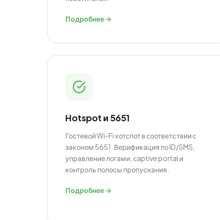
Подробнее →
Hotspot и 5651
Гостевой Wi-Fi хотспот в соответствии с
законом 5651. Верификация по ID/SMS,
управление логами, captive portal и
контроль полосы пропускания.
Подробнее →