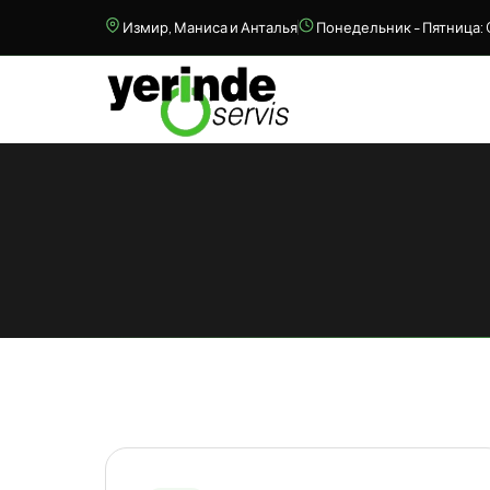
Измир, Маниса и Анталья
Понедельник - Пятница: 0