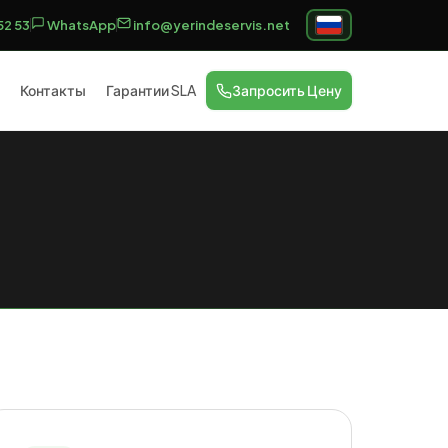
52 53
WhatsApp
info@yerindeservis.net
Контакты
Гарантии SLA
Запросить Цену