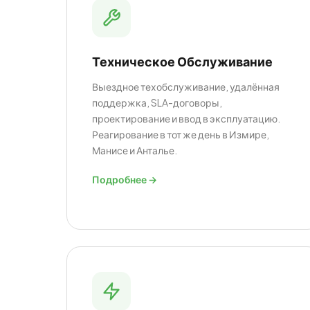
Техническое Обслуживание
Выездное техобслуживание, удалённая
поддержка, SLA-договоры,
проектирование и ввод в эксплуатацию.
Реагирование в тот же день в Измире,
Манисе и Анталье.
Подробнее →