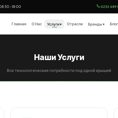
8:30 - 18:00
0232 489 
Главная
О Нас
Отрасли
Блог
Услуги ▾
Бренды ▾
Наши Услуги
Все технологические потребности под одной крышей