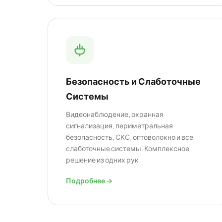
Безопасность и Слаботочные
Системы
Видеонаблюдение, охранная
сигнализация, периметральная
безопасность, СКС, оптоволокно и все
слаботочные системы. Комплексное
решение из одних рук.
Подробнее →