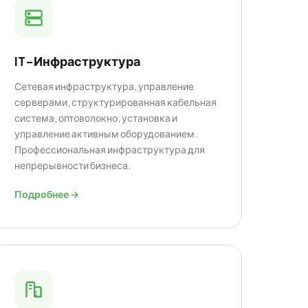
IT-Инфраструктура
Сетевая инфраструктура, управление
серверами, структурированная кабельная
система, оптоволокно, установка и
управление активным оборудованием.
Профессиональная инфраструктура для
непрерывности бизнеса.
Подробнее →