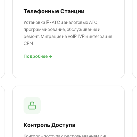
Телефонные Станции
Установка IP-АТС и аналоговых АТС,
программирование, обслуживание и
ремонт. Миграция на VoIP, IVR и интеграция
CRM.
Подробнее →
Контроль Доступа
Контроль доступа с распознаванием лиц,