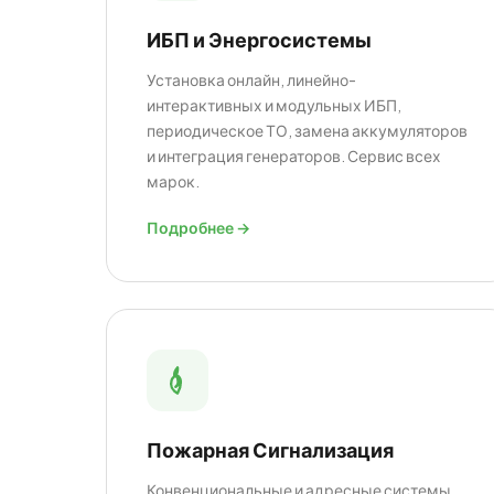
ИБП и Энергосистемы
Установка онлайн, линейно-
интерактивных и модульных ИБП,
периодическое ТО, замена аккумуляторов
и интеграция генераторов. Сервис всех
марок.
Подробнее →
Пожарная Сигнализация
Конвенциональные и адресные системы