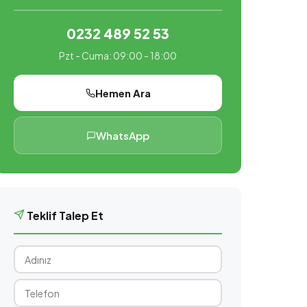
0232 489 52 53
Pzt - Cuma: 09:00 - 18:00
Hemen Ara
WhatsApp
Teklif Talep Et