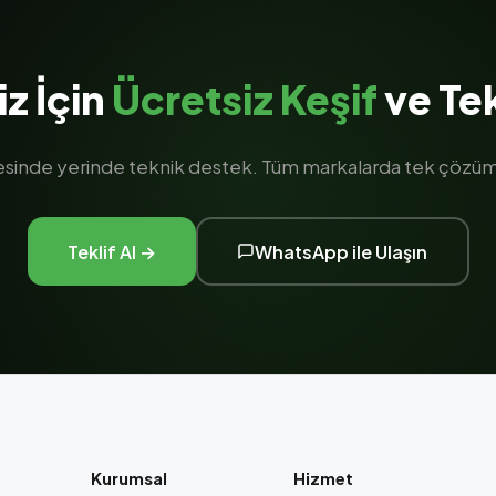
iz İçin
Ücretsiz Keşif
ve Tek
gesinde yerinde teknik destek. Tüm markalarda tek çözüm 
Teklif Al →
WhatsApp ile Ulaşın
Kurumsal
Hizmet