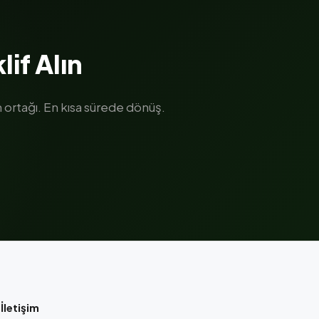
lif Alın
ortağı. En kısa sürede dönüş.
İletişim