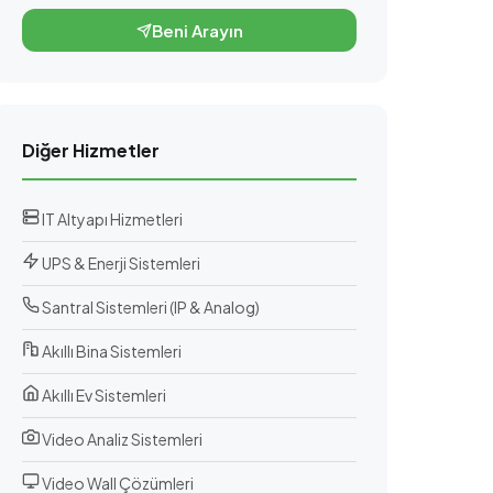
Beni Arayın
Diğer Hizmetler
IT Altyapı Hizmetleri
UPS & Enerji Sistemleri
Santral Sistemleri (IP & Analog)
Akıllı Bina Sistemleri
Akıllı Ev Sistemleri
Video Analiz Sistemleri
Video Wall Çözümleri