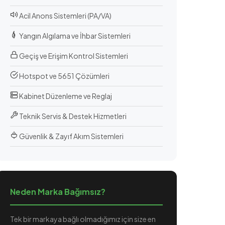
Acil Anons Sistemleri (PA/VA)
Yangın Algılama ve İhbar Sistemleri
Geçiş ve Erişim Kontrol Sistemleri
Hotspot ve 5651 Çözümleri
Kabinet Düzenleme ve Reglaj
Teknik Servis & Destek Hizmetleri
Güvenlik & Zayıf Akım Sistemleri
Neden Marka Bağımsız?
Tek bir markaya bağlı olmadığımız için size en