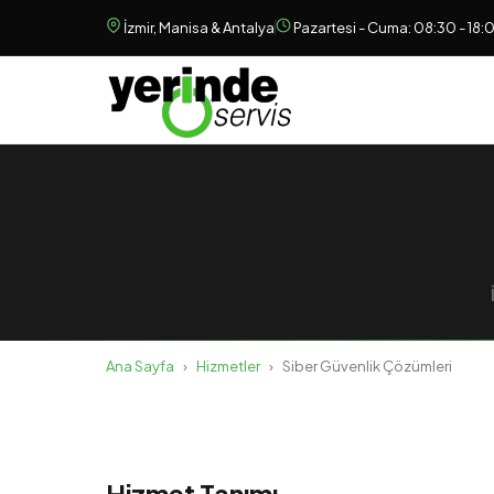
İzmir, Manisa & Antalya
Pazartesi - Cuma: 08:30 - 18:
Ana Sayfa
›
Hizmetler
›
Siber Güvenlik Çözümleri
Hizmet Tanımı