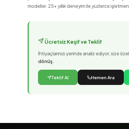
modeller. 25+ yıllık deneyim ile yüzlerce işletmen
Ücretsiz Keşif ve Teklif
İhtiyaçlarınızı yerinde analiz ediyor, size öz
dönüş.
Teklif Al
Hemen Ara