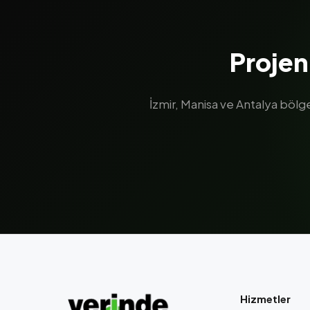
Projen
İzmir, Manisa ve Antalya böl
Hizmetler