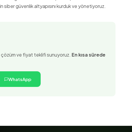
in siber güvenlik altyapısını kurduk ve yönetiyoruz.
el çözüm ve fiyat teklifi sunuyoruz.
En kısa sürede
WhatsApp