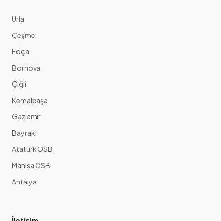
Urla
Çeşme
Foça
Bornova
Çiğli
Kemalpaşa
Gaziemir
Bayraklı
Atatürk OSB
Manisa OSB
Antalya
İletişim