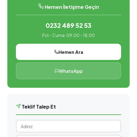
Hemen İletişime Geçin
0232 489 52 53
Pzt - Cuma: 09:00 - 18:00
Hemen Ara
WhatsApp
Teklif Talep Et