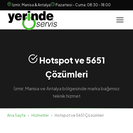
İzmir, Manisa & Antalya
Pazartesi - Cuma: 08:30 - 18:00
Hotspot ve 5651
Çözümleri
İzmir, Manisa ve Antalya bölgesinde marka bağımsız
teknik hizmet
Ana Sayfa
›
Hizmetler
›
Hotspot ve 5651 Çözümleri