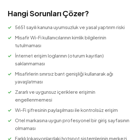
Hangi Sorunları Çözer?
5651 sayılı kanuna uyumsuzluk ve yasal yaptırım riski
Misafir Wi-Fi kullanıcılarının kimlik bilgilerinin
tutulmaması
İnternet erişim loglarının (oturum kayıtları)
saklanmaması
Misafirlerin sınırsız bant genişliği kullanarak ağı
yavaşlatması
Zararlı ve uygunsuz içeriklere erişimin
engellenmemesi
Wi-Fi şifresinin paylaşılması ile kontrolsüz erişim
Otel markasına uygun profesyonel bir giriş sayfasının
olmaması
Farklı lokasyonlardaki hotspot sistemlerinin merkezi