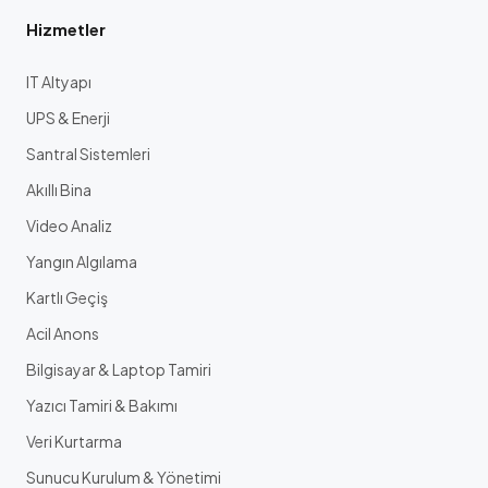
Hizmetler
IT Altyapı
UPS & Enerji
Santral Sistemleri
Akıllı Bina
Video Analiz
Yangın Algılama
Kartlı Geçiş
Acil Anons
Bilgisayar & Laptop Tamiri
Yazıcı Tamiri & Bakımı
Veri Kurtarma
Sunucu Kurulum & Yönetimi