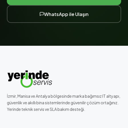
WhatsApp ile Ulaşın
İzmir, Manisa ve Antalya bölgesinde marka bağımsız IT altyapı,
güvenlik ve akıllı bina sistemlerinde güvenilir çözüm ortağınız.
Yerinde teknik servis ve SLA bakım desteği.