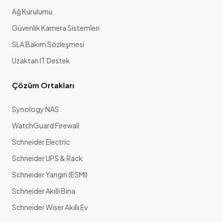
Ağ Kurulumu
Güvenlik Kamera Sistemleri
SLA Bakım Sözleşmesi
Uzaktan IT Destek
Çözüm Ortakları
Synology NAS
WatchGuard Firewall
Schneider Electric
Schneider UPS & Rack
Schneider Yangın (ESMI)
Schneider Akıllı Bina
Schneider Wiser Akıllı Ev