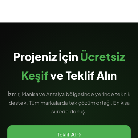
Projeniz İçin
Ücretsiz
Keşif
ve Teklif Alın
İzmir, Manisa ve Antalya bölgesinde yerinde teknik
destek. Tüm markalarda tek çözüm ortağı. En kısa
sürede dönüş.
Teklif Al →