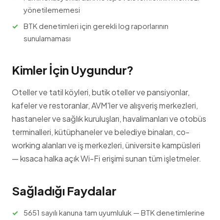
yönetilememesi
BTK denetimleri için gerekli log raporlarının
sunulamaması
Kimler İçin Uygundur?
Oteller ve tatil köyleri, butik oteller ve pansiyonlar,
kafeler ve restoranlar, AVM'ler ve alışveriş merkezleri,
hastaneler ve sağlık kuruluşları, havalimanları ve otobüs
terminalleri, kütüphaneler ve belediye binaları, co-
working alanları ve iş merkezleri, üniversite kampüsleri
— kısaca halka açık Wi-Fi erişimi sunan tüm işletmeler.
Sağladığı Faydalar
5651 sayılı kanuna tam uyumluluk — BTK denetimlerine