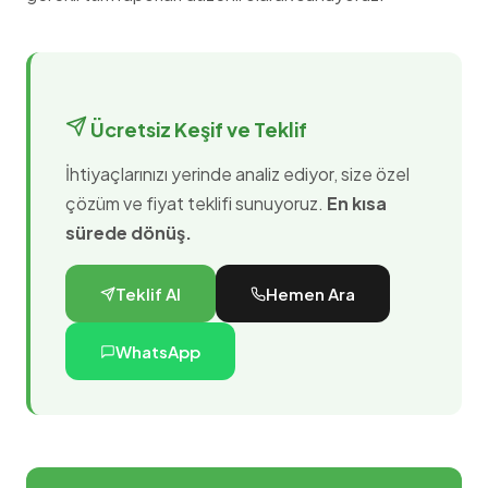
Ücretsiz Keşif ve Teklif
İhtiyaçlarınızı yerinde analiz ediyor, size özel
çözüm ve fiyat teklifi sunuyoruz.
En kısa
sürede dönüş.
Teklif Al
Hemen Ara
WhatsApp