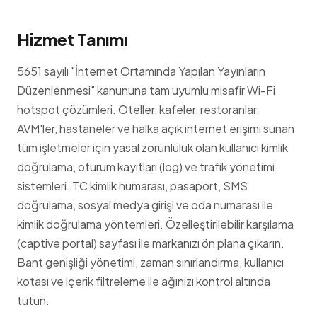
Hizmet Tanımı
5651 sayılı "İnternet Ortamında Yapılan Yayınların
Düzenlenmesi" kanununa tam uyumlu misafir Wi-Fi
hotspot çözümleri. Oteller, kafeler, restoranlar,
AVM'ler, hastaneler ve halka açık internet erişimi sunan
tüm işletmeler için yasal zorunluluk olan kullanıcı kimlik
doğrulama, oturum kayıtları (log) ve trafik yönetimi
sistemleri. TC kimlik numarası, pasaport, SMS
doğrulama, sosyal medya girişi ve oda numarası ile
kimlik doğrulama yöntemleri. Özelleştirilebilir karşılama
(captive portal) sayfası ile markanızı ön plana çıkarın.
Bant genişliği yönetimi, zaman sınırlandırma, kullanıcı
kotası ve içerik filtreleme ile ağınızı kontrol altında
tutun.