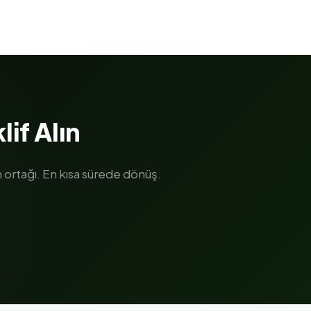
lif Alın
ortağı. En kısa sürede dönüş.