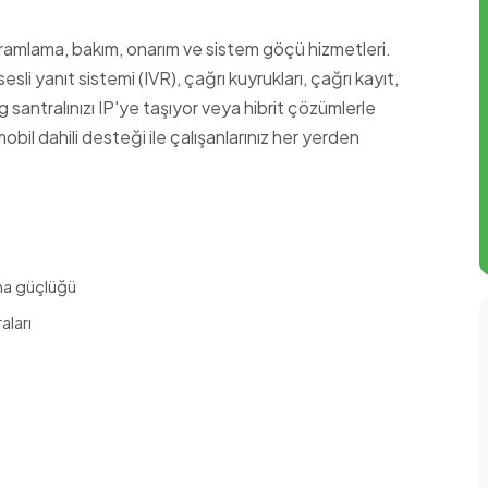
ramlama, bakım, onarım ve sistem göçü hizmetleri.
li yanıt sistemi (IVR), çağrı kuyrukları, çağrı kayıt,
ntralınızı IP'ye taşıyor veya hibrit çözümlerle
il dahili desteği ile çalışanlarınız her yerden
lma güçlüğü
aları