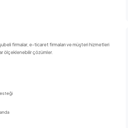
şubeli firmalar, e-ticaret firmaları ve müşteri hizmetleri
r ölçeklenebilir çözümler.
desteği
randa