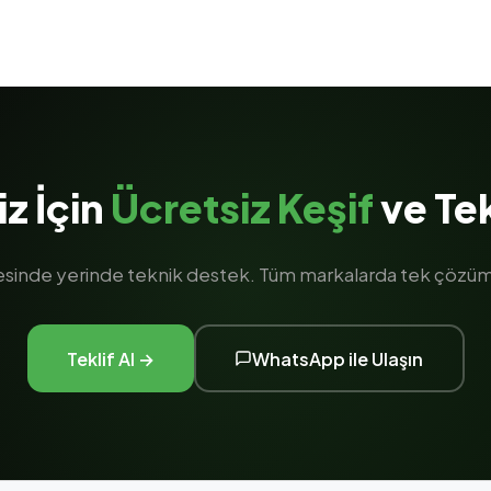
iz İçin
Ücretsiz Keşif
ve Tek
gesinde yerinde teknik destek. Tüm markalarda tek çözüm 
Teklif Al →
WhatsApp ile Ulaşın