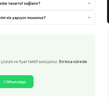
kadar tasarruf sağlanır?
mini siz yapıyor musunuz?
el çözüm ve fiyat teklifi sunuyoruz.
En kısa sürede
WhatsApp