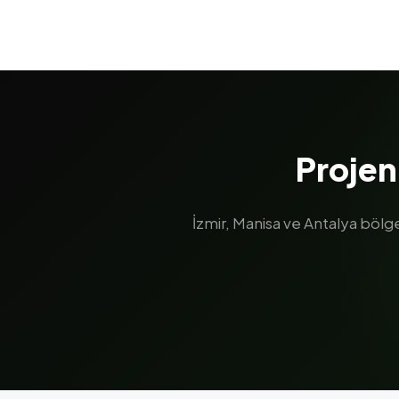
Projen
İzmir, Manisa ve Antalya böl