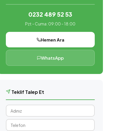
0232 489 52 53
Pzt - Cuma: 09:00 - 18:00
Hemen Ara
WhatsApp
Teklif Talep Et