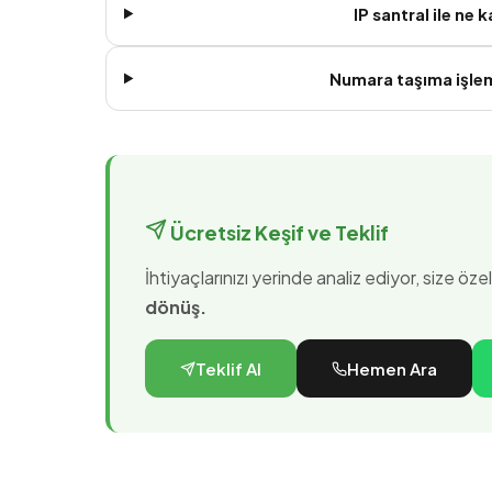
IP santral ile ne 
Numara taşıma işle
Ücretsiz Keşif ve Teklif
İhtiyaçlarınızı yerinde analiz ediyor, size öz
dönüş.
Teklif Al
Hemen Ara