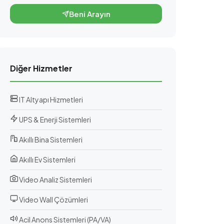
Beni Arayın
Diğer Hizmetler
IT Altyapı Hizmetleri
UPS & Enerji Sistemleri
Akıllı Bina Sistemleri
Akıllı Ev Sistemleri
Video Analiz Sistemleri
Video Wall Çözümleri
Acil Anons Sistemleri (PA/VA)