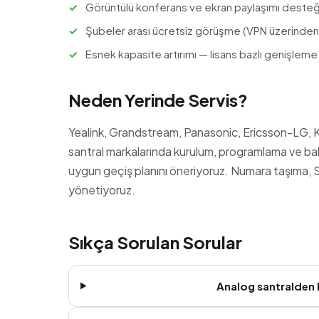
Görüntülü konferans ve ekran paylaşımı desteğ
Şubeler arası ücretsiz görüşme (VPN üzerinden
Esnek kapasite artırımı — lisans bazlı genişleme
Neden Yerinde Servis?
Yealink, Grandstream, Panasonic, Ericsson-LG, Ka
santral markalarında kurulum, programlama ve ba
uygun geçiş planını öneriyoruz. Numara taşıma,
yönetiyoruz.
Sıkça Sorulan Sorular
Analog santralden 