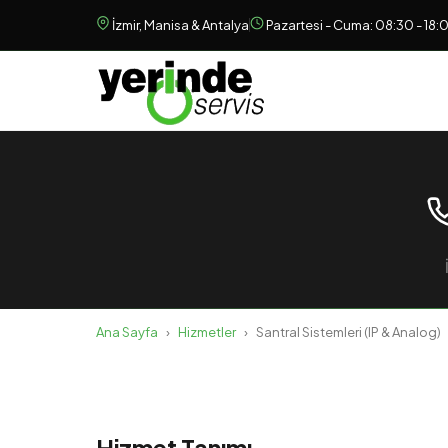
İzmir, Manisa & Antalya
Pazartesi - Cuma: 08:30 - 18:
Ana Sayfa
›
Hizmetler
›
Santral Sistemleri (IP & Analog)
Hizmet Tanımı