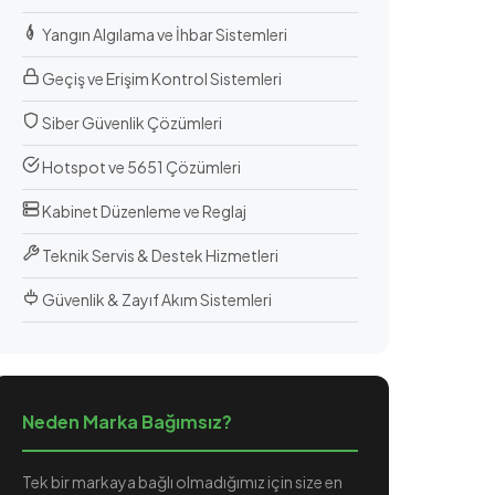
Yangın Algılama ve İhbar Sistemleri
Geçiş ve Erişim Kontrol Sistemleri
Siber Güvenlik Çözümleri
Hotspot ve 5651 Çözümleri
Kabinet Düzenleme ve Reglaj
Teknik Servis & Destek Hizmetleri
Güvenlik & Zayıf Akım Sistemleri
Neden Marka Bağımsız?
Tek bir markaya bağlı olmadığımız için size en