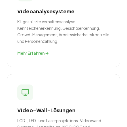
Videoanalysesysteme
KI-gestützte Verhaltensanalyse,
Kennzeichenerkennung, Gesichtserkennung,
Crowd-Management, Arbeitssicherheitskontrolle
und Personenzählung.
Mehr Erfahren →
Video-Wall-Lösungen
LCD-, LED- und Laserprojektions-Videowand-