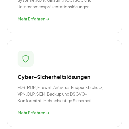
Systeme. Kontrollraum, NOC/SOC und
Unternehmenspräsentationslösungen.
Mehr Erfahren →
Cyber-Sicherheitslösungen
EDR, MDR, Firewall, Antivirus, Endpunktschutz,
VPN, DLP, SIEM, Backup und DSGVO-
Konformität. Mehrschichtige Sicherheit.
Mehr Erfahren →