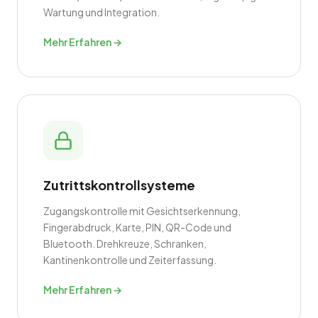
Wartung und Integration.
Mehr Erfahren →
Zutrittskontrollsysteme
Zugangskontrolle mit Gesichtserkennung,
Fingerabdruck, Karte, PIN, QR-Code und
Bluetooth. Drehkreuze, Schranken,
Kantinenkontrolle und Zeiterfassung.
Mehr Erfahren →