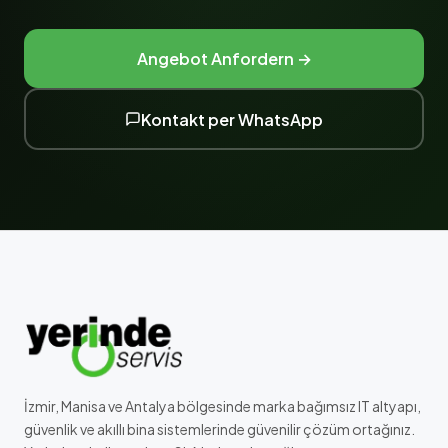
Angebot Anfordern →
Kontakt per WhatsApp
İzmir, Manisa ve Antalya bölgesinde marka bağımsız IT altyapı,
güvenlik ve akıllı bina sistemlerinde güvenilir çözüm ortağınız.