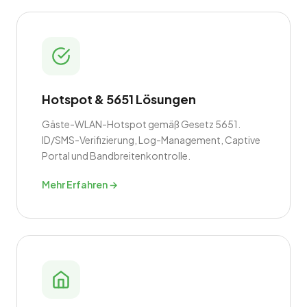
Hotspot & 5651 Lösungen
Gäste-WLAN-Hotspot gemäß Gesetz 5651.
ID/SMS-Verifizierung, Log-Management, Captive
Portal und Bandbreitenkontrolle.
Mehr Erfahren →