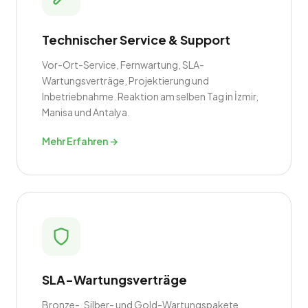
Technischer Service & Support
Vor-Ort-Service, Fernwartung, SLA-
Wartungsverträge, Projektierung und
Inbetriebnahme. Reaktion am selben Tag in İzmir,
Manisa und Antalya.
Mehr Erfahren →
SLA-Wartungsverträge
Bronze-, Silber- und Gold-Wartungspakete.