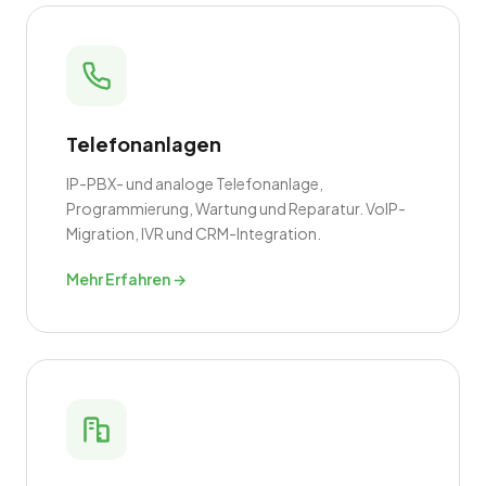
Telefonanlagen
IP-PBX- und analoge Telefonanlage,
Programmierung, Wartung und Reparatur. VoIP-
Migration, IVR und CRM-Integration.
Mehr Erfahren →