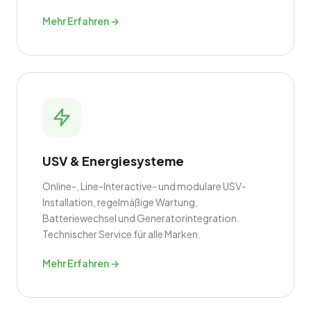
Mehr Erfahren →
USV & Energiesysteme
Online-, Line-Interactive- und modulare USV-
Installation, regelmäßige Wartung,
Batteriewechsel und Generatorintegration.
Technischer Service für alle Marken.
Mehr Erfahren →