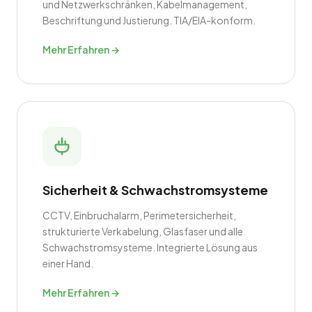
und Netzwerkschränken, Kabelmanagement,
Beschriftung und Justierung. TIA/EIA-konform.
Mehr Erfahren →
Sicherheit & Schwachstromsysteme
CCTV, Einbruchalarm, Perimetersicherheit,
strukturierte Verkabelung, Glasfaser und alle
Schwachstromsysteme. Integrierte Lösung aus
einer Hand.
Mehr Erfahren →