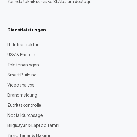
Yerinde teknik servis ve SLA bakım desteği.
Dienstleistungen
IT-Infrastruktur
USV & Energie
Telefonanlagen
Smart Building
Videoanalyse
Brandmeldung
Zutrittskontrolle
Notfalldurchsage
Bilgisayar & Laptop Tamiri
Yazıcı Tamiri & Bakımı