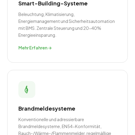
Smart-Building-Systeme
Beleuchtung, Klimatisierung,
Energiemanagement und Sicherheitsautomation
mit BMS. Zentrale Steuerung und 20-40%
Energieeinsparung.
Mehr Erfahren →
Brandmeldesysteme
Konventionelle und adressierbare
Brandmeldesysteme, EN54-Konformität,
Rauch-/Wärme-/Flammenmelder, regelmäßige