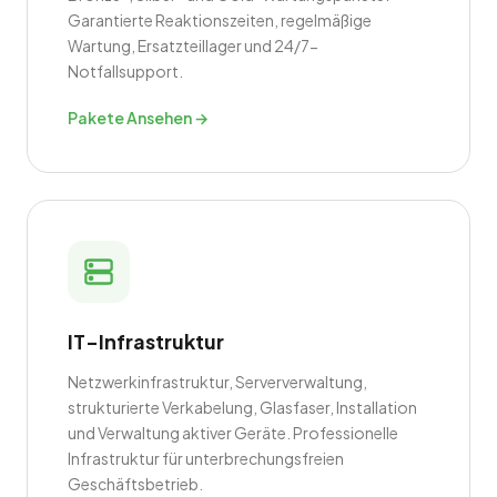
Garantierte Reaktionszeiten, regelmäßige
Wartung, Ersatzteillager und 24/7-
Notfallsupport.
Pakete Ansehen →
IT-Infrastruktur
Netzwerkinfrastruktur, Serververwaltung,
strukturierte Verkabelung, Glasfaser, Installation
und Verwaltung aktiver Geräte. Professionelle
Infrastruktur für unterbrechungsfreien
Geschäftsbetrieb.