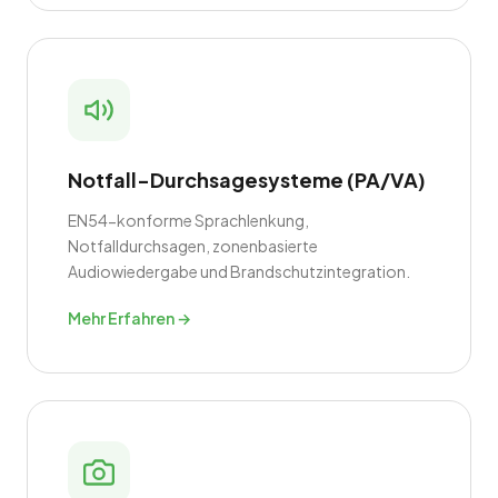
Notfall-Durchsagesysteme (PA/VA)
EN54-konforme Sprachlenkung,
Notfalldurchsagen, zonenbasierte
Audiowiedergabe und Brandschutzintegration.
Mehr Erfahren →