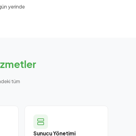
 gün yerinde
zmetler
ndeki tüm
Sunucu Yönetimi