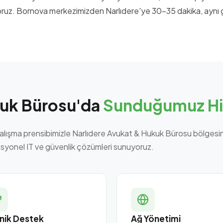
uyoruz. Bornova merkezimizden Narlıdere'ye 30-35 dakika, aynı
kuk Bürosu'da
Sunduğumuz Hi
alışma prensibimizle Narlıdere Avukat & Hukuk Bürosu bölgesi
syonel IT ve güvenlik çözümleri sunuyoruz.
nik Destek
Ağ Yönetimi