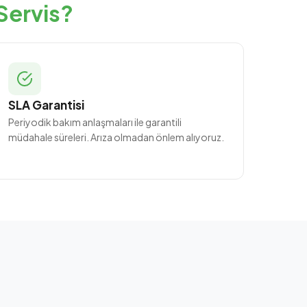
Servis?
SLA Garantisi
Periyodik bakım anlaşmaları ile garantili
müdahale süreleri. Arıza olmadan önlem alıyoruz.