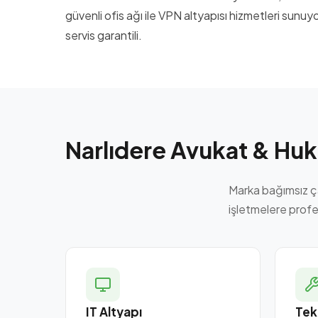
güvenli ofis ağı ile VPN altyapısı hizmetleri sun
servis garantili.
Narlıdere Avukat & Hu
Marka bağımsız ç
işletmelere profe
IT Altyapı
Tek