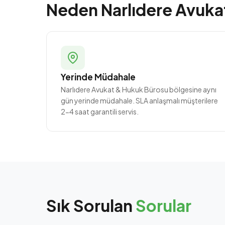
Neden Narlıdere Avuka
Yerinde Müdahale
Narlıdere Avukat & Hukuk Bürosu bölgesine aynı
gün yerinde müdahale. SLA anlaşmalı müşterilere
2-4 saat garantili servis.
Sık Sorulan
Sorular