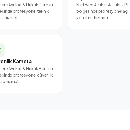
ıdere Avukat & Hukuk Bürosu
Narlıdere Avukat & Hukuk B
esinde profesyonel teknik
bölgesinde profesyonel ağ
ek hizmeti.
yönetimi hizmeti.
enlik Kamera
ıdere Avukat & Hukuk Bürosu
esinde profesyonel güvenlik
ra hizmeti.