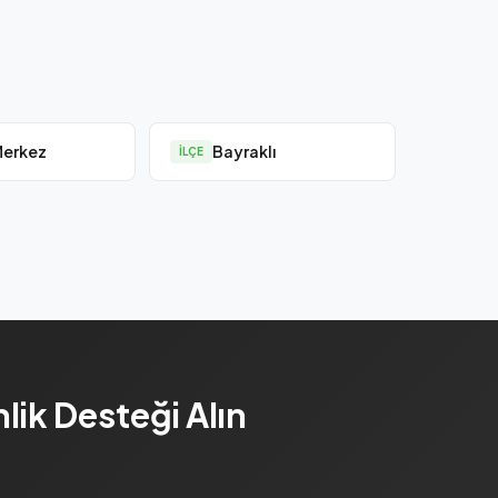
Merkez
Bayraklı
İLÇE
lik Desteği Alın