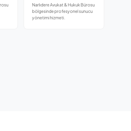
ürosu
Narlıdere Avukat & Hukuk Bürosu
bölgesinde profesyonel sunucu
yönetimi hizmeti.