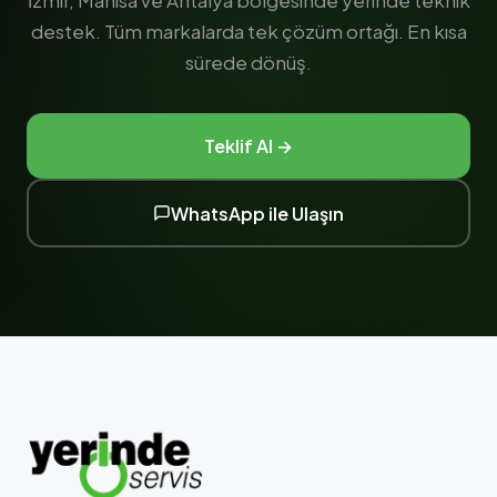
İzmir, Manisa ve Antalya bölgesinde yerinde teknik
destek. Tüm markalarda tek çözüm ortağı. En kısa
sürede dönüş.
Teklif Al →
WhatsApp ile Ulaşın