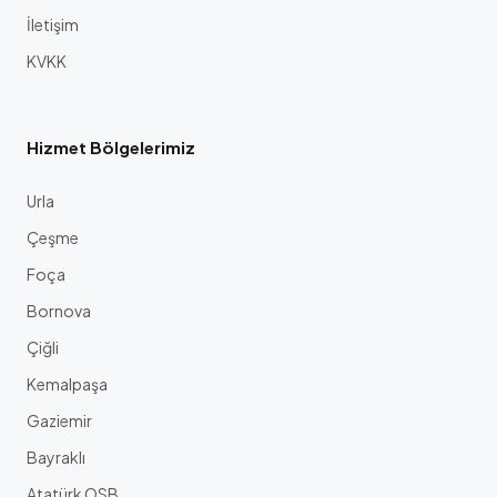
İletişim
KVKK
Hizmet Bölgelerimiz
Urla
Çeşme
Foça
Bornova
Çiğli
Kemalpaşa
Gaziemir
Bayraklı
Atatürk OSB