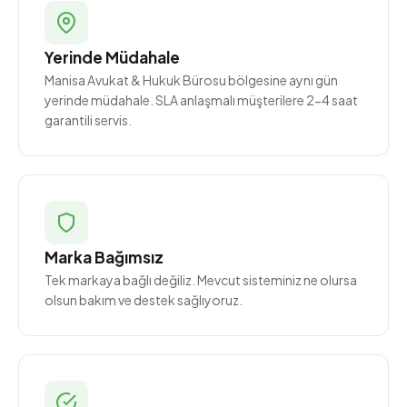
Yerinde Müdahale
Manisa Avukat & Hukuk Bürosu bölgesine aynı gün
yerinde müdahale. SLA anlaşmalı müşterilere 2-4 saat
garantili servis.
Marka Bağımsız
Tek markaya bağlı değiliz. Mevcut sisteminiz ne olursa
olsun bakım ve destek sağlıyoruz.