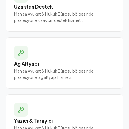
Uzaktan Destek
Manisa Avukat & Hukuk Bürosu bölgesinde
profesyonel uzaktan destek hizmeti.
Ağ Altyapı
Manisa Avukat & Hukuk Bürosu bölgesinde
profesyonel ağ altyapı hizmeti.
Yazıcı & Tarayıcı
Manisa Avukat & Hukuk Bürosu bölgesinde