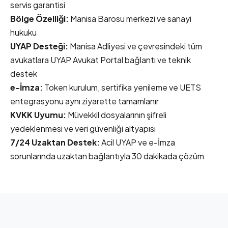
servis garantisi
Bölge Özelliği:
Manisa Barosu merkezi ve sanayi
hukuku
UYAP Desteği:
Manisa Adliyesi ve çevresindeki tüm
avukatlara UYAP Avukat Portal bağlantı ve teknik
destek
e-İmza:
Token kurulum, sertifika yenileme ve UETS
entegrasyonu aynı ziyarette tamamlanır
KVKK Uyumu:
Müvekkil dosyalarının şifreli
yedeklenmesi ve veri güvenliği altyapısı
7/24 Uzaktan Destek:
Acil UYAP ve e-İmza
sorunlarında uzaktan bağlantıyla 30 dakikada çözüm