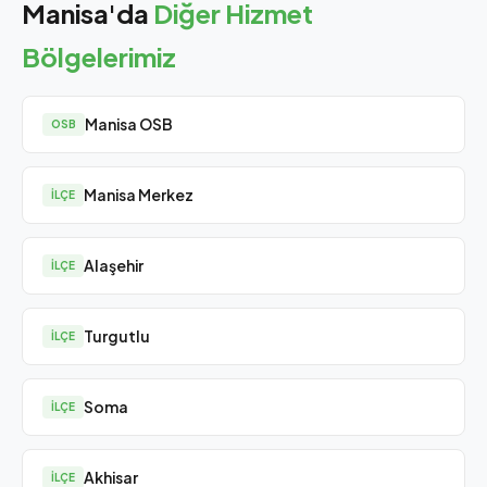
Manisa'da
Diğer Hizmet
Bölgelerimiz
Manisa OSB
OSB
Manisa Merkez
İLÇE
Alaşehir
İLÇE
Turgutlu
İLÇE
Soma
İLÇE
Akhisar
İLÇE