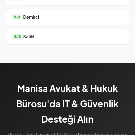
Demirci
İLÇE
Salihli
İLÇE
Manisa Avukat & Hukuk
Bürosu'da IT & Güvenlik
Desteği Alın
Ücretsiz keşif ve fiyat teklifi için hemen iletişime geçin.