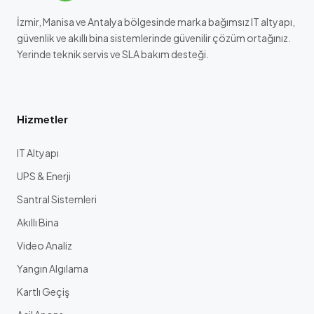
İzmir, Manisa ve Antalya bölgesinde marka bağımsız IT altyapı,
güvenlik ve akıllı bina sistemlerinde güvenilir çözüm ortağınız.
Yerinde teknik servis ve SLA bakım desteği.
Hizmetler
IT Altyapı
UPS & Enerji
Santral Sistemleri
Akıllı Bina
Video Analiz
Yangın Algılama
Kartlı Geçiş