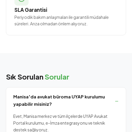
SLA Garantisi
Periyodik bakım anlaşmaları ile garantili müdahale
süreleri. Arıza olmadan önlem alıyoruz.
Sık Sorulan
Sorular
Manisa'da avukat büroma UYAP kurulumu
yapabilir misiniz?
Evet, Manisa merkez ve tüm ilçelerde UYAP Avukat
Portal kurulumu, e-İmza entegrasyonu ve teknik
destek sağlıyoruz.