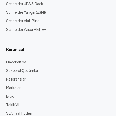
Schneider UPS & Rack
Schneider Yangın (ESMI)
Schneider Akıllı Bina
Schneider Wiser Akıllı Ev
Kurumsal
Hakkımızda
Sektörel Çözümler
Referanslar
Markalar
Blog
Teklif Al
SLA Taahhütleri