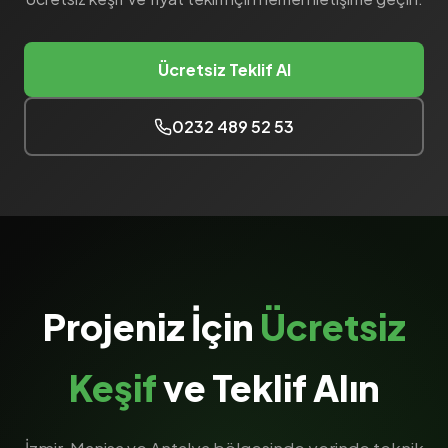
Ücretsiz Teklif Al
0232 489 52 53
Projeniz İçin
Ücretsiz
Keşif
ve Teklif Alın