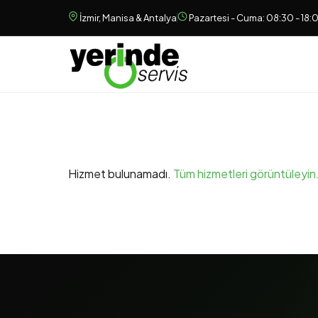
İzmir, Manisa & Antalya
Pazartesi - Cuma: 08:30 - 18:
Hizmet bulunamadı.
Tüm hizmetleri görüntüleyin