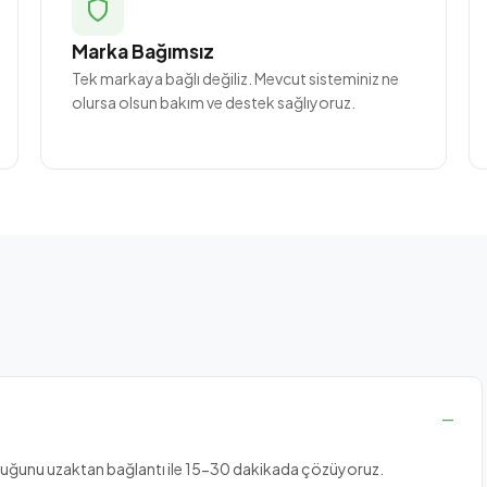
Marka Bağımsız
Tek markaya bağlı değiliz. Mevcut sisteminiz ne
olursa olsun bakım ve destek sağlıyoruz.
luğunu uzaktan bağlantı ile 15-30 dakikada çözüyoruz.