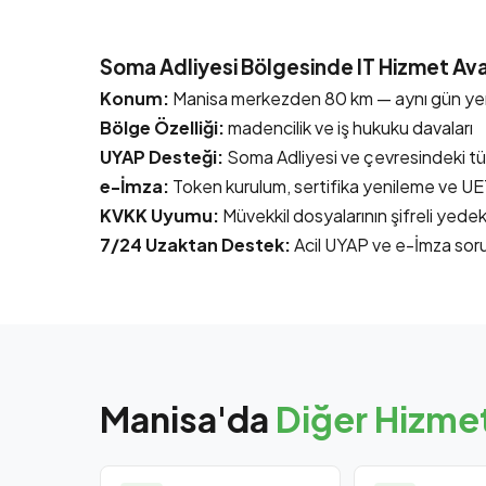
Soma Adliyesi Bölgesinde IT Hizmet Ava
Konum:
Manisa merkezden 80 km — aynı gün yeri
Bölge Özelliği:
madencilik ve iş hukuku davaları
UYAP Desteği:
Soma Adliyesi ve çevresindeki tü
e-İmza:
Token kurulum, sertifika yenileme ve U
KVKK Uyumu:
Müvekkil dosyalarının şifreli yedek
7/24 Uzaktan Destek:
Acil UYAP ve e-İmza sor
Manisa'da
Diğer Hizmet