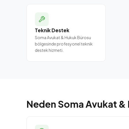
Teknik Destek
Soma Avukat & Hukuk Bürosu
bölgesinde profesyonel teknik
destek hizmeti.
Neden Soma Avukat & 