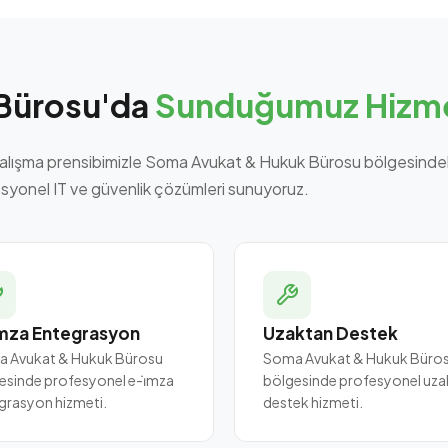
Bürosu'da
Sunduğumuz Hizme
alışma prensibimizle Soma Avukat & Hukuk Bürosu bölgesinde
syonel IT ve güvenlik çözümleri sunuyoruz.
mza Entegrasyon
Uzaktan Destek
 Avukat & Hukuk Bürosu
Soma Avukat & Hukuk Büro
esinde profesyonel e-i̇mza
bölgesinde profesyonel uza
grasyon hizmeti.
destek hizmeti.