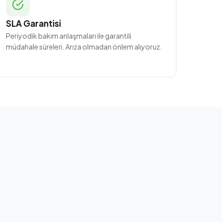
SLA Garantisi
Periyodik bakım anlaşmaları ile garantili
müdahale süreleri. Arıza olmadan önlem alıyoruz.