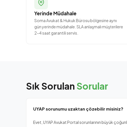
Yerinde Müdahale
Soma Avukat & Hukuk Bürosu bölgesine aynı
gün yerinde müdahale. SLA anlaşmalı müşterilere
2-4 saat garantili servis.
Sık Sorulan
Sorular
UYAP sorunumu uzaktan çözebilir misiniz?
Evet, UYAP Avukat Portal sorunlarının büyük çoğun