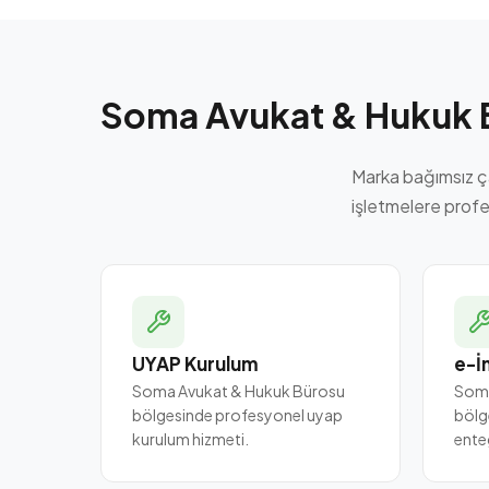
Soma Avukat & Hukuk 
Marka bağımsız ç
işletmelere profe
UYAP Kurulum
e-İ
Soma Avukat & Hukuk Bürosu
Soma
bölgesinde profesyonel uyap
bölg
kurulum hizmeti.
ente