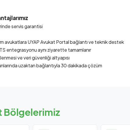
ntajlarımız
nde servis garantisi
m avukatlara UYAP Avukat Portal bağlantı ve teknik destek
ETS entegrasyonu aynı ziyarette tamamlanır
lenmesi ve veri güvenliği altyapısı
unlarında uzaktan bağlantıyla 30 dakikada çözüm
 Bölgelerimiz