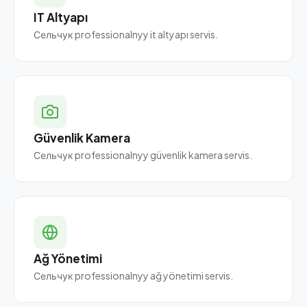
IT Altyapı
Сельчук professionalnyy it altyapı servis.
Güvenlik Kamera
Сельчук professionalnyy güvenlik kamera servis.
Ağ Yönetimi
Сельчук professionalnyy ağ yönetimi servis.