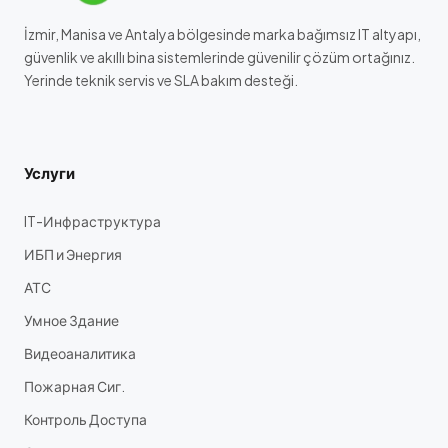
İzmir, Manisa ve Antalya bölgesinde marka bağımsız IT altyapı,
güvenlik ve akıllı bina sistemlerinde güvenilir çözüm ortağınız.
Yerinde teknik servis ve SLA bakım desteği.
Услуги
IT-Инфраструктура
ИБП и Энергия
АТС
Умное Здание
Видеоаналитика
Пожарная Сиг.
Контроль Доступа