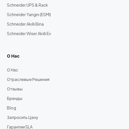
Schneider UPS & Rack
Schneider Yangın (ESMI)
Schneider Akıllı Bina
Schneider Wiser Akıllı Ev
О Нас
О Нас
Отраслевые Решения
Отзывы
Бренды
Blog
Запросить Цену
Гарантии SLA