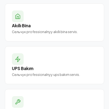
Akıllı Bina
Сельчук professionalnyy akıllı bina servis.
UPS Bakım
Сельчук professionalnyy ups bakım servis.