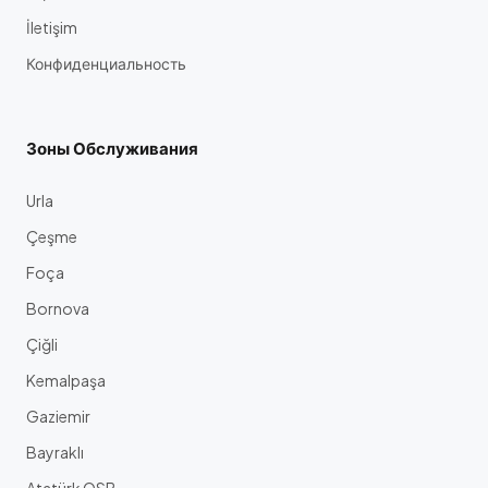
İletişim
Конфиденциальность
Зоны Обслуживания
Urla
Çeşme
Foça
Bornova
Çiğli
Kemalpaşa
Gaziemir
Bayraklı