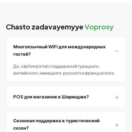
Chasto zadavayemyye
Voprosy
Многоязычный WiFi для международных
гостей?
Да, captive portal с поддержкой турецкого,
английского, немецкого, русского и французского.
POS для магазинов в Шириндже?
Да, сенсорные POS и кассовые системы для всех
магазинов и ресторанов.
Сезонная поддержка в туристический
сезон?