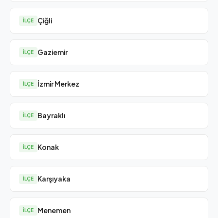
Çiğli
İLÇE
Gaziemir
İLÇE
İzmir Merkez
İLÇE
Bayraklı
İLÇE
Konak
İLÇE
Karşıyaka
İLÇE
Menemen
İLÇE