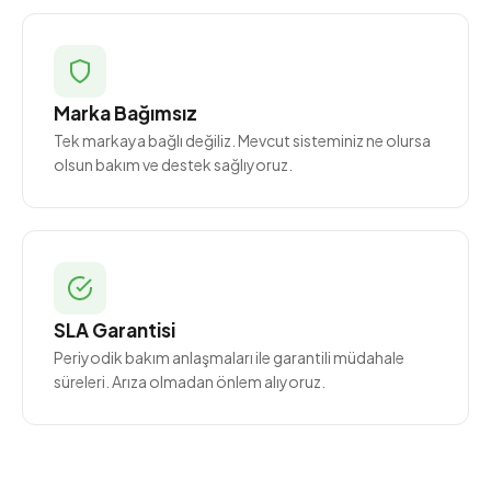
Marka Bağımsız
Tek markaya bağlı değiliz. Mevcut sisteminiz ne olursa
olsun bakım ve destek sağlıyoruz.
SLA Garantisi
Periyodik bakım anlaşmaları ile garantili müdahale
süreleri. Arıza olmadan önlem alıyoruz.