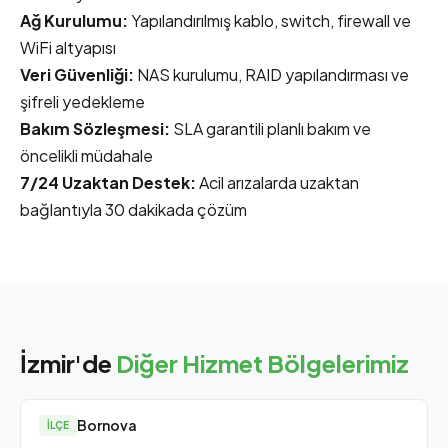
Ağ Kurulumu:
Yapılandırılmış kablo, switch, firewall ve
WiFi altyapısı
Veri Güvenliği:
NAS kurulumu, RAID yapılandırması ve
şifreli yedekleme
Bakım Sözleşmesi:
SLA garantili planlı bakım ve
öncelikli müdahale
7/24 Uzaktan Destek:
Acil arızalarda uzaktan
bağlantıyla 30 dakikada çözüm
İzmir'de
Diğer Hizmet Bölgelerimiz
Bornova
İLÇE