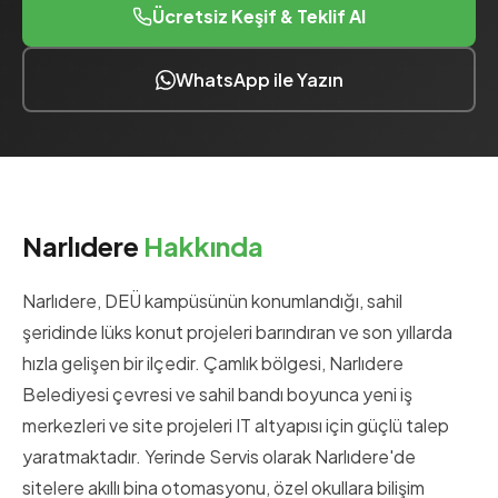
Ücretsiz Keşif & Teklif Al
WhatsApp ile Yazın
Narlıdere
Hakkında
Narlıdere, DEÜ kampüsünün konumlandığı, sahil
şeridinde lüks konut projeleri barındıran ve son yıllarda
hızla gelişen bir ilçedir. Çamlık bölgesi, Narlıdere
Belediyesi çevresi ve sahil bandı boyunca yeni iş
merkezleri ve site projeleri IT altyapısı için güçlü talep
yaratmaktadır. Yerinde Servis olarak Narlıdere'de
sitelere akıllı bina otomasyonu, özel okullara bilişim