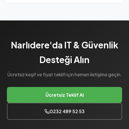
Narlıdere'da IT & Güvenlik
Desteği Alın
Ücretsiz keşif ve fiyat teklifi için hemen iletişime geçin.
Ücretsiz Teklif Al
0232 489 52 53