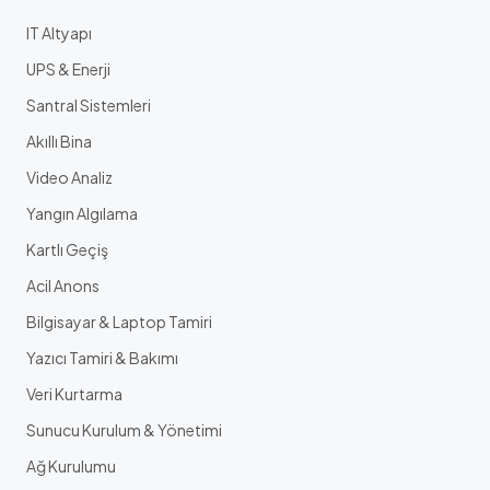
IT Altyapı
UPS & Enerji
Santral Sistemleri
Akıllı Bina
Video Analiz
Yangın Algılama
Kartlı Geçiş
Acil Anons
Bilgisayar & Laptop Tamiri
Yazıcı Tamiri & Bakımı
Veri Kurtarma
Sunucu Kurulum & Yönetimi
Ağ Kurulumu