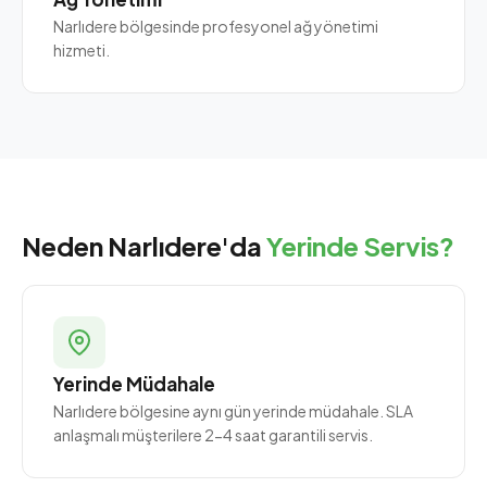
Narlıdere bölgesinde profesyonel ağ yönetimi
hizmeti.
Neden Narlıdere'da
Yerinde Servis?
Yerinde Müdahale
Narlıdere bölgesine aynı gün yerinde müdahale. SLA
anlaşmalı müşterilere 2-4 saat garantili servis.