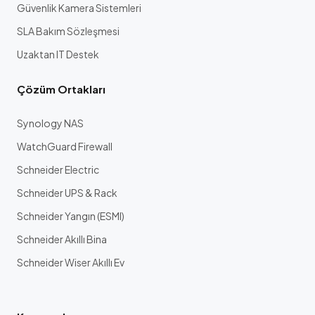
Güvenlik Kamera Sistemleri
SLA Bakım Sözleşmesi
Uzaktan IT Destek
Çözüm Ortakları
Synology NAS
WatchGuard Firewall
Schneider Electric
Schneider UPS & Rack
Schneider Yangın (ESMI)
Schneider Akıllı Bina
Schneider Wiser Akıllı Ev