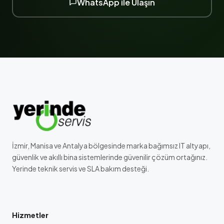
WhatsApp ile Ulaşın
İzmir, Manisa ve Antalya bölgesinde marka bağımsız IT altyapı,
güvenlik ve akıllı bina sistemlerinde güvenilir çözüm ortağınız.
Yerinde teknik servis ve SLA bakım desteği.
Hizmetler