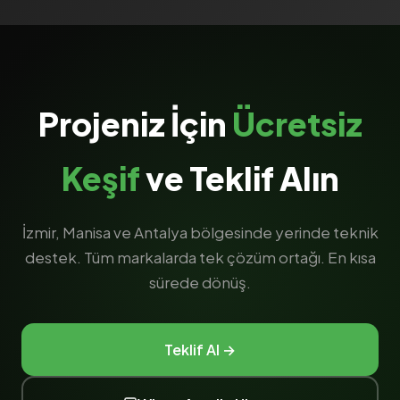
Projeniz İçin
Ücretsiz
Keşif
ve Teklif Alın
İzmir, Manisa ve Antalya bölgesinde yerinde teknik
destek. Tüm markalarda tek çözüm ortağı. En kısa
sürede dönüş.
Teklif Al →