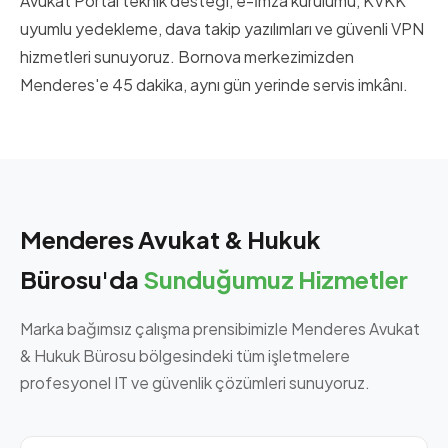
Avukat Portal teknik desteği, e-İmza kurulumu, KVKK
uyumlu yedekleme, dava takip yazılımları ve güvenli VPN
hizmetleri sunuyoruz. Bornova merkezimizden
Menderes'e 45 dakika, aynı gün yerinde servis imkânı.
Menderes Avukat & Hukuk
Bürosu'da
Sunduğumuz Hizmetler
Marka bağımsız çalışma prensibimizle Menderes Avukat
& Hukuk Bürosu bölgesindeki tüm işletmelere
profesyonel IT ve güvenlik çözümleri sunuyoruz.