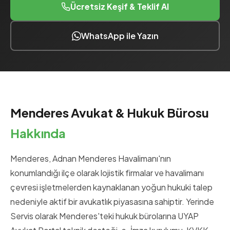
Ücretsiz Keşif & Teklif Al
WhatsApp ile Yazın
Menderes Avukat & Hukuk Bürosu
Hakkında
Menderes, Adnan Menderes Havalimanı'nın
konumlandığı ilçe olarak lojistik firmalar ve havalimanı
çevresi işletmelerden kaynaklanan yoğun hukuki talep
nedeniyle aktif bir avukatlık piyasasına sahiptir. Yerinde
Servis olarak Menderes'teki hukuk bürolarına UYAP