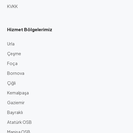
KVKK
Hizmet Bölgelerimiz
Urla
Çeşme
Foça
Bornova
Çiğli
Kemalpaşa
Gaziemir
Bayraklı
Atatürk OSB
Manisa OSB