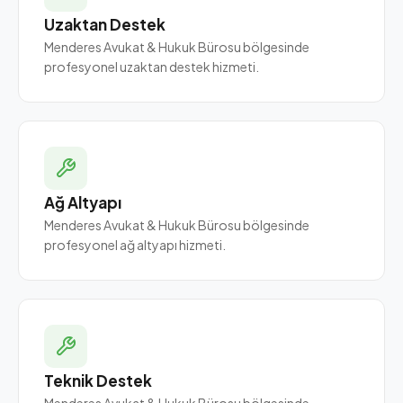
Uzaktan Destek
Menderes Avukat & Hukuk Bürosu bölgesinde
profesyonel uzaktan destek hizmeti.
Ağ Altyapı
Menderes Avukat & Hukuk Bürosu bölgesinde
profesyonel ağ altyapı hizmeti.
Teknik Destek