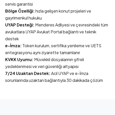
servis garantisi
Bölge Özelliği:
hızla gelişen konut projeleri ve
gayrimenkul hukuku
UYAP Desteği:
Menderes Adliyesi ve çevresindeki tüm
avukatlara UYAP Avukat Portal bağlantı ve teknik
destek
e-İmza:
Token kurulum, sertifika yenileme ve UETS
entegrasyonu aynı ziyarette tamamlanır
KVKK Uyumu:
Müvekkil dosyalarının şifreli
yedeklenmesi ve veri güvenliği altyapısı
7/24 Uzaktan Destek:
Acil UYAP ve e-İmza
sorunlarında uzaktan bağlantıyla 30 dakikada çözüm