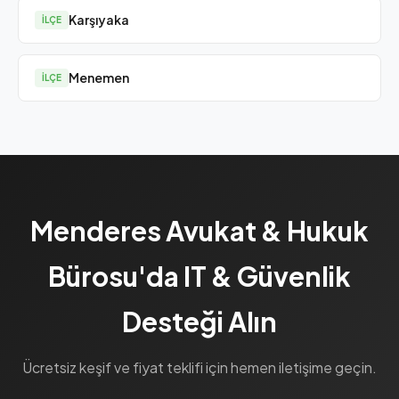
Karşıyaka
İLÇE
Menemen
İLÇE
Menderes Avukat & Hukuk
Bürosu'da IT & Güvenlik
Desteği Alın
Ücretsiz keşif ve fiyat teklifi için hemen iletişime geçin.