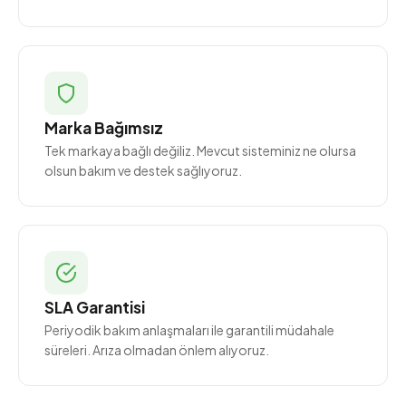
Marka Bağımsız
Tek markaya bağlı değiliz. Mevcut sisteminiz ne olursa
olsun bakım ve destek sağlıyoruz.
SLA Garantisi
Periyodik bakım anlaşmaları ile garantili müdahale
süreleri. Arıza olmadan önlem alıyoruz.