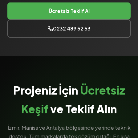
Ücretsiz Teklif Al
0232 489 52 53
Projeniz İçin
Ücretsiz
Keşif
ve Teklif Alın
İzmir, Manisa ve Antalya bölgesinde yerinde teknik
destek. Tüm markalarda tek çözüm ortağı. En kısa