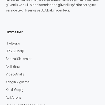
güvenlik ve akıllı bina sistemlerinde güvenilir çözüm ortağınız.
Yerinde teknik servis ve SLA bakım desteği.
Hizmetler
IT Altyapı
UPS & Enerji
Santral Sistemleri
Akıllı Bina
Video Analiz
Yangın Algılama
Kartlı Geçiş
Acil Anons