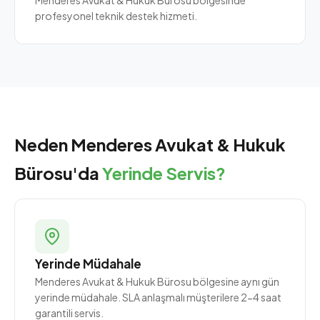
Menderes Avukat & Hukuk Bürosu bölgesinde
profesyonel teknik destek hizmeti.
Neden Menderes Avukat & Hukuk
Bürosu'da
Yerinde Servis?
Yerinde Müdahale
Menderes Avukat & Hukuk Bürosu bölgesine aynı gün
yerinde müdahale. SLA anlaşmalı müşterilere 2-4 saat
garantili servis.