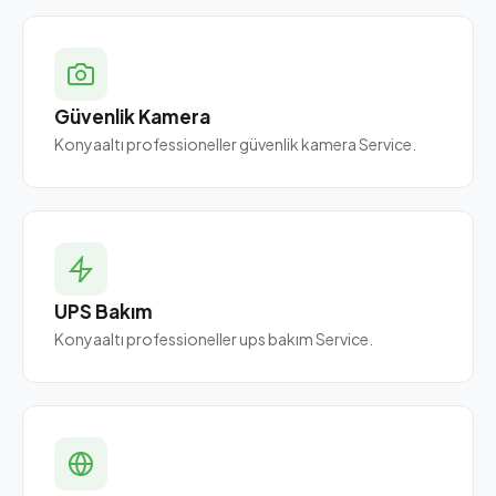
Güvenlik Kamera
Konyaaltı professioneller güvenlik kamera Service.
UPS Bakım
Konyaaltı professioneller ups bakım Service.