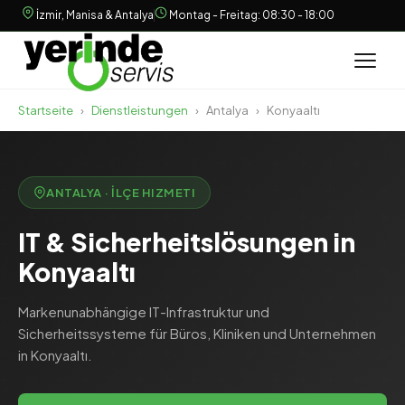
İzmir, Manisa & Antalya
Montag - Freitag: 08:30 - 18:00
Startseite
›
Dienstleistungen
›
Antalya
›
Konyaaltı
ANTALYA · İLÇE HIZMETI
IT & Sicherheitslösungen in
Konyaaltı
Markenunabhängige IT-Infrastruktur und
Sicherheitssysteme für Büros, Kliniken und Unternehmen
in Konyaaltı.