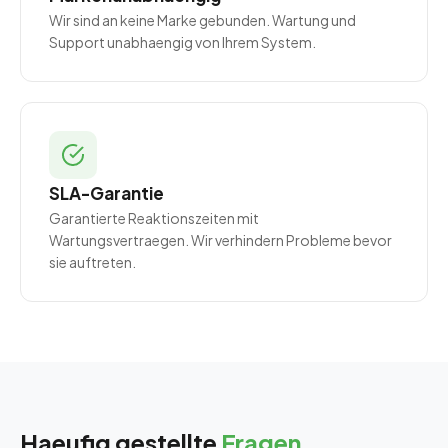
Wir sind an keine Marke gebunden. Wartung und
Support unabhaengig von Ihrem System.
SLA-Garantie
Garantierte Reaktionszeiten mit
Wartungsvertraegen. Wir verhindern Probleme bevor
sie auftreten.
Haeufig gestellte
Fragen