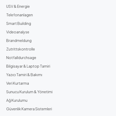
USV & Energie
Telefonanlagen
Smart Building
Videoanalyse
Brandmeldung
Zutrittskontrolle
Notfalldurchsage
Bilgisayar & Laptop Tamiri
Yazıcı Tamiri & Bakımı
Veri Kurtarma
Sunucu Kurulum & Yönetimi
Ağ Kurulumu
Güvenlik Kamera Sistemleri