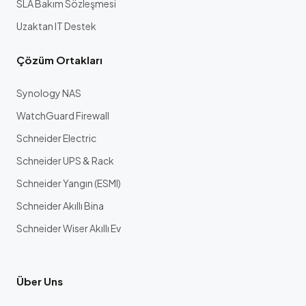
SLA Bakım Sözleşmesi
Uzaktan IT Destek
Çözüm Ortakları
Synology NAS
WatchGuard Firewall
Schneider Electric
Schneider UPS & Rack
Schneider Yangın (ESMI)
Schneider Akıllı Bina
Schneider Wiser Akıllı Ev
Über Uns