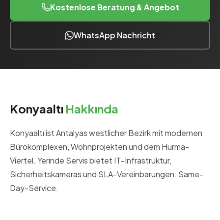
Kostenlose Beratung & Angebot
WhatsApp Nachricht
Konyaaltı
Hakkında
Konyaaltı ist Antalyas westlicher Bezirk mit modernen
Bürokomplexen, Wohnprojekten und dem Hurma-
Viertel. Yerinde Servis bietet IT-Infrastruktur,
Sicherheitskameras und SLA-Vereinbarungen. Same-
Day-Service.