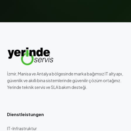
İzmir, Manisa ve Antalya bölgesinde marka bağımsız IT altyapı,
güvenlik ve akıllı bina sistemlerinde güvenilir çözüm ortağınız.
Yerinde teknik servis ve SLA bakım desteği.
Dienstleistungen
IT-Infrastruktur