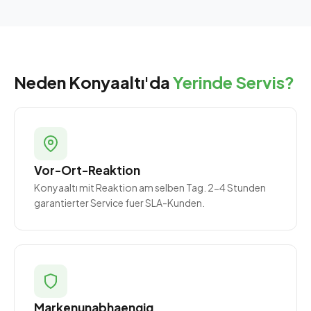
Neden Konyaaltı'da
Yerinde Servis?
Vor-Ort-Reaktion
Konyaaltı mit Reaktion am selben Tag. 2-4 Stunden
garantierter Service fuer SLA-Kunden.
Markenunabhaengig