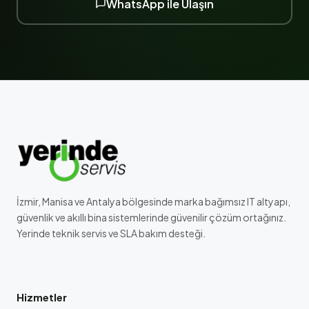
WhatsApp ile Ulaşın
İzmir, Manisa ve Antalya bölgesinde marka bağımsız IT altyapı,
güvenlik ve akıllı bina sistemlerinde güvenilir çözüm ortağınız.
Yerinde teknik servis ve SLA bakım desteği.
Hizmetler