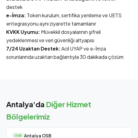
destek
e-İmza:
Token kurulum, sertifika yenileme ve UETS
entegrasyonu aynı ziyarette tamamlanır
KVKK Uyumu:
Müvekkil dosyalarının şifreli
yedeklenmesi ve veri güvenliği altyapısı
7/24 Uzaktan Destek:
Acil UYAP ve e-İmza
sorunlarında uzaktan bağlantıyla 30 dakikada çözüm
Antalya'da
Diğer Hizmet
Bölgelerimiz
Antalya OSB
OSB