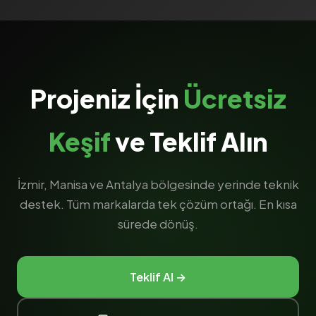
Projeniz İçin
Ücretsiz
Keşif
ve Teklif Alın
İzmir, Manisa ve Antalya bölgesinde yerinde teknik
destek. Tüm markalarda tek çözüm ortağı. En kısa
sürede dönüş.
Teklif Al →