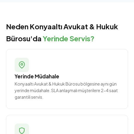
Neden Konyaaltı Avukat & Hukuk
Bürosu'da
Yerinde Servis?
Yerinde Müdahale
Konyaaltı Avukat & Hukuk Bürosu bölgesine aynı gün
yerinde müdahale. SLA anlaşmalı müşterilere 2-4 saat
garantili servis.