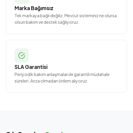
Marka Bağımsız
Tek markaya bağlı değiliz. Mevcut sisteminiz ne olursa
olsun bakım ve destek sağlıyoruz.
SLA Garantisi
Periyodik bakım anlaşmaları ile garantili müdahale
süreleri. Arıza olmadan önlem alıyoruz.