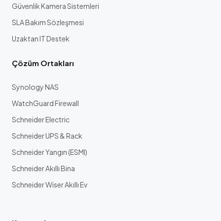
Güvenlik Kamera Sistemleri
SLA Bakım Sözleşmesi
Uzaktan IT Destek
Çözüm Ortakları
Synology NAS
WatchGuard Firewall
Schneider Electric
Schneider UPS & Rack
Schneider Yangın (ESMI)
Schneider Akıllı Bina
Schneider Wiser Akıllı Ev