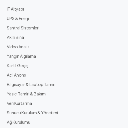
IT Altyapı
UPS & Enerji
Santral Sistemleri
Akıllı Bina
Video Analiz
Yangın Algılama
Kartlı Geçiş
Acil Anons
Bilgisayar & Laptop Tamiri
Yazıcı Tamiri & Bakımı
Veri Kurtarma
Sunucu Kurulum & Yönetimi
Ağ Kurulumu