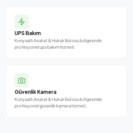
UPS Bakım
Konyaaltı Avukat & Hukuk Bürosu bölgesinde
profesyonel ups bakım hizmeti.
Güvenlik Kamera
Konyaaltı Avukat & Hukuk Bürosu bölgesinde
profesyonel güvenlik kamera hizmeti.