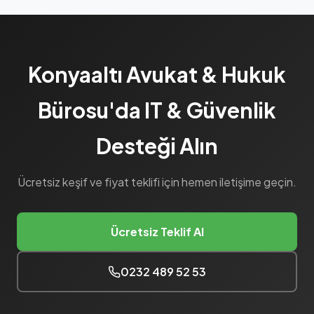
Konyaaltı Avukat & Hukuk
Bürosu'da IT & Güvenlik
Desteği Alın
Ücretsiz keşif ve fiyat teklifi için hemen iletişime geçin.
Ücretsiz Teklif Al
0232 489 52 53