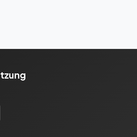
etzung