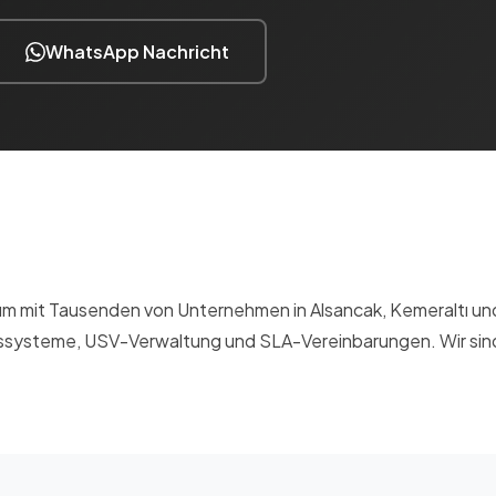
WhatsApp Nachricht
rum mit Tausenden von Unternehmen in Alsancak, Kemeraltı u
heitssysteme, USV-Verwaltung und SLA-Vereinbarungen. Wir si