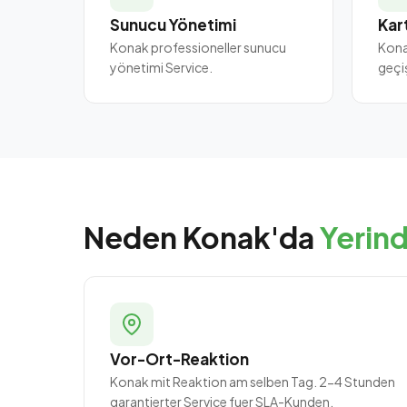
Sunucu Yönetimi
Kart
Konak professioneller sunucu
Kona
yönetimi Service.
geçi
Neden Konak'da
Yerind
Vor-Ort-Reaktion
Konak mit Reaktion am selben Tag. 2-4 Stunden
garantierter Service fuer SLA-Kunden.