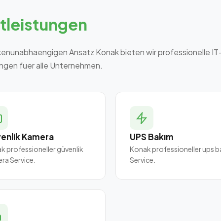
tleistungen
enunabhaengigen Ansatz Konak bieten wir professionelle IT
ngen fuer alle Unternehmen.
enlik Kamera
UPS Bakım
k professioneller güvenlik
Konak professioneller ups 
ra Service.
Service.