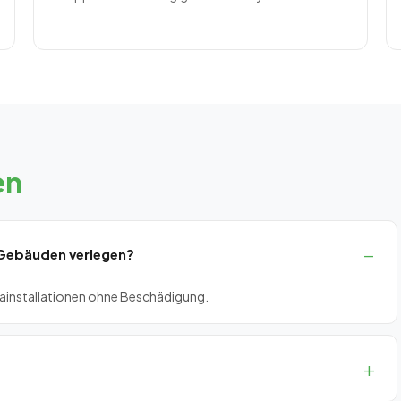
en
ı-Gebäuden verlegen?
rainstallationen ohne Beschädigung.