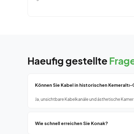
Haeufig gestellte
Frag
Können Sie Kabel in historischen Kemeralt
Ja, unsichtbare Kabelkanäle und ästhetische Kame
Wie schnell erreichen Sie Konak?