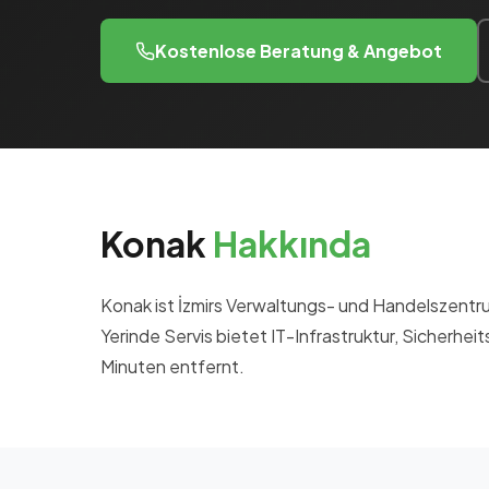
Kostenlose Beratung & Angebot
Konak
Hakkında
Konak ist İzmirs Verwaltungs- und Handelszent
Yerinde Servis bietet IT-Infrastruktur, Sicher
Minuten entfernt.