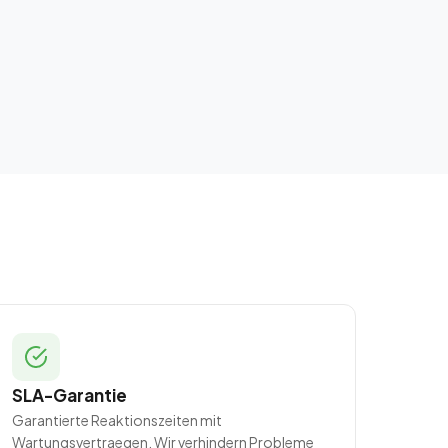
SLA-Garantie
Garantierte Reaktionszeiten mit
Wartungsvertraegen. Wir verhindern Probleme