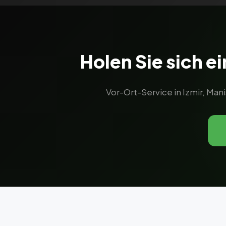
Holen Sie sich e
Vor-Ort-Service in Izmir, Ma