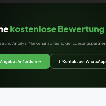
ine
kostenlose Bewertung
nisa und Antalya. Markenunabhaengiger Loesungspartner. 
Angebot Anfordern →
Kontakt per WhatsApp