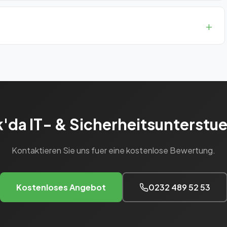
fragen.
on und alle Marken.
'da IT- & Sicherheitsunterstu
Kontaktieren Sie uns fuer eine kostenlose Bewertung.
Kostenloses Angebot
0232 489 52 53