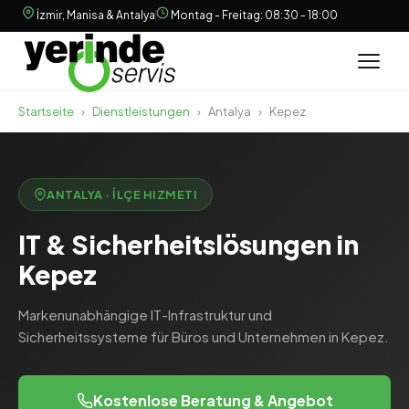
İzmir, Manisa & Antalya
Montag - Freitag: 08:30 - 18:00
Startseite
›
Dienstleistungen
›
Antalya
›
Kepez
ANTALYA · İLÇE HIZMETI
IT & Sicherheitslösungen in
Kepez
Markenunabhängige IT-Infrastruktur und
Sicherheitssysteme für Büros und Unternehmen in Kepez.
Kostenlose Beratung & Angebot