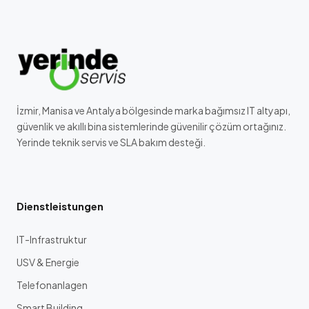
İzmir, Manisa ve Antalya bölgesinde marka bağımsız IT altyapı,
güvenlik ve akıllı bina sistemlerinde güvenilir çözüm ortağınız.
Yerinde teknik servis ve SLA bakım desteği.
Dienstleistungen
IT-Infrastruktur
USV & Energie
Telefonanlagen
Smart Building