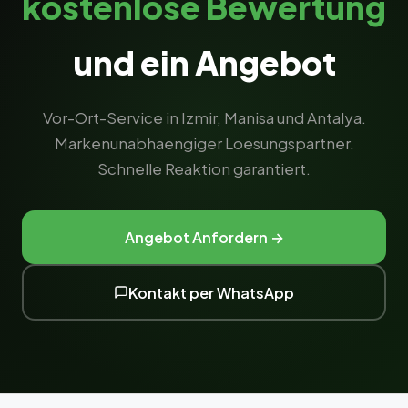
kostenlose Bewertung
und ein Angebot
Vor-Ort-Service in Izmir, Manisa und Antalya.
Markenunabhaengiger Loesungspartner.
Schnelle Reaktion garantiert.
Angebot Anfordern →
Kontakt per WhatsApp