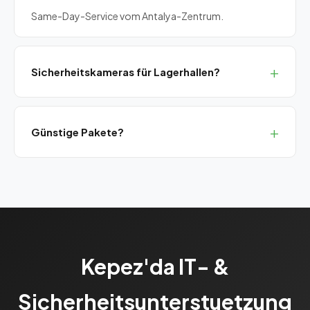
Same-Day-Service vom Antalya-Zentrum.
Sicherheitskameras für Lagerhallen?
Ja, IP66-zertifizierte Kameras mit Nachtsicht und
mobilem Monitoring.
Günstige Pakete?
Ja, Bronze-SLA-Paket zu einem monatlichen Festpreis.
Kepez'da IT- &
Sicherheitsunterstuetzung