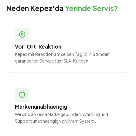
Neden Kepez'da
Yerinde Servis?
Vor-Ort-Reaktion
Kepez mit Reaktion am selben Tag. 2-4 Stunden
garantierter Service fuer SLA-Kunden.
Markenunabhaengig
Wir sind an keine Marke gebunden. Wartung und
Support unabhaengig von Ihrem System.