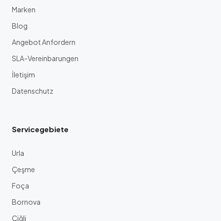
Marken
Blog
Angebot Anfordern
SLA-Vereinbarungen
İletişim
Datenschutz
Servicegebiete
Urla
Çeşme
Foça
Bornova
Çiğli