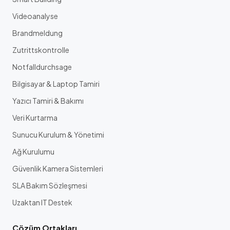
Videoanalyse
Brandmeldung
Zutrittskontrolle
Notfalldurchsage
Bilgisayar & Laptop Tamiri
Yazıcı Tamiri & Bakımı
Veri Kurtarma
Sunucu Kurulum & Yönetimi
Ağ Kurulumu
Güvenlik Kamera Sistemleri
SLA Bakım Sözleşmesi
Uzaktan IT Destek
Çözüm Ortakları