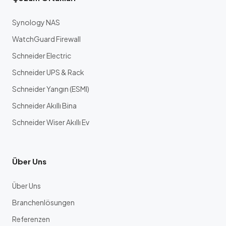
Synology NAS
WatchGuard Firewall
Schneider Electric
Schneider UPS & Rack
Schneider Yangın (ESMI)
Schneider Akıllı Bina
Schneider Wiser Akıllı Ev
Über Uns
Über Uns
Branchenlösungen
Referenzen