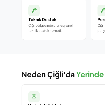
Teknik Destek
Per
Çiğli bölgesinde profesyonel
Çiğl
teknik destek hizmeti.
peri
Neden Çiğli'da
Yerinde