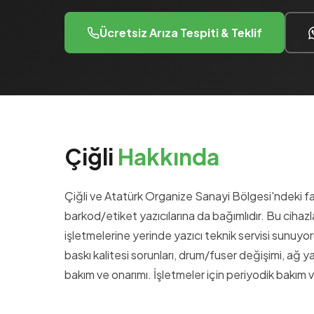
Ücretsiz Arıza Tespiti & Teklif
Çiğli
Hakkında
Çiğli ve Atatürk Organize Sanayi Bölgesi'ndeki fabr
barkod/etiket yazıcılarına da bağımlıdır. Bu cihazl
işletmelerine yerinde yazıcı teknik servisi sunuyor
baskı kalitesi sorunları, drum/fuser değişimi, ağ ya
bakım ve onarımı. İşletmeler için periyodik bakım 