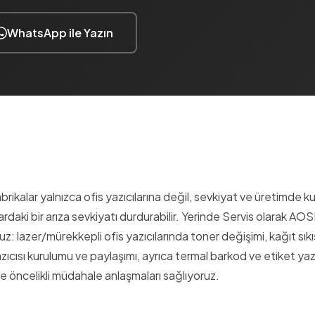
WhatsApp ile Yazın
ikalar yalnızca ofis yazıcılarına değil, sevkiyat ve üretimde ku
ardaki bir arıza sevkiyatı durdurabilir. Yerinde Servis olarak AOS
uz: lazer/mürekkepli ofis yazıcılarında toner değişimi, kağıt sık
zıcısı kurulumu ve paylaşımı, ayrıca termal barkod ve etiket yazı
ve öncelikli müdahale anlaşmaları sağlıyoruz.