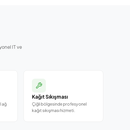
yonel IT ve
Kağıt Sıkışması
l ağ
Çiğli bölgesinde profesyonel
kağıt sıkışması hizmeti.