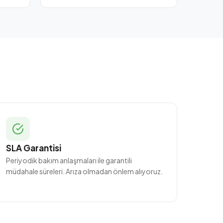
SLA Garantisi
Periyodik bakım anlaşmaları ile garantili
müdahale süreleri. Arıza olmadan önlem alıyoruz.