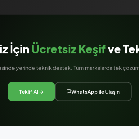
iz İçin
Ücretsiz Keşif
ve Tek
gesinde yerinde teknik destek. Tüm markalarda tek çözüm 
Teklif Al →
WhatsApp ile Ulaşın