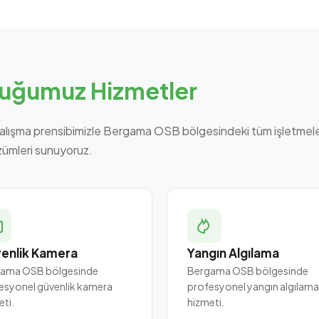
uğumuz Hizmetler
alışma prensibimizle Bergama OSB bölgesindeki tüm işletmel
zümleri sunuyoruz.
enlik Kamera
Yangın Algılama
ama OSB bölgesinde
Bergama OSB bölgesinde
esyonel güvenlik kamera
profesyonel yangın algılama
eti.
hizmeti.