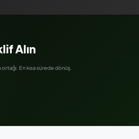
lif Alın
ortağı. En kısa sürede dönüş.