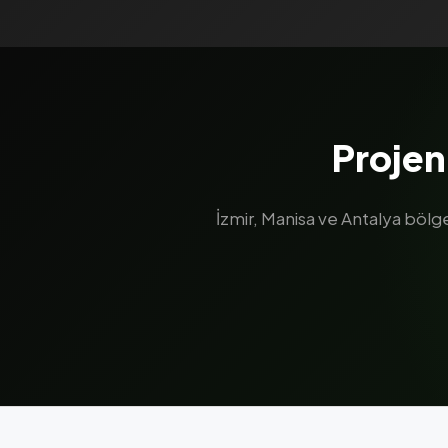
Projen
İzmir, Manisa ve Antalya böl