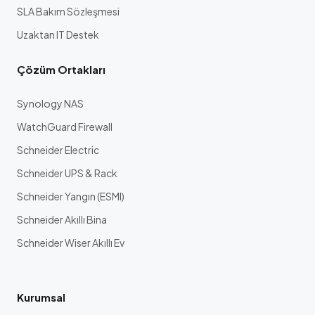
SLA Bakım Sözleşmesi
Uzaktan IT Destek
Çözüm Ortakları
Synology NAS
WatchGuard Firewall
Schneider Electric
Schneider UPS & Rack
Schneider Yangın (ESMI)
Schneider Akıllı Bina
Schneider Wiser Akıllı Ev
Kurumsal