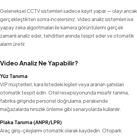
Geleneksel CCTV sistemleri sadece kayıt yapar — olayı ancak
gerçekleştikten sonra incelersiniz.
Video analiz
sistemleri ise
yapay zeka algoritmaları ile kamera görüntülerini gerçek
zamanlı analiz eder, tehditleri anında tespit eder ve otomatik
alarm üretir.
Video Analiz Ne Yapabilir?
Yüz Tanıma
VIP müşterileri, kara listedeki kişileri veya aranan şahısları
otomatik tespit edin. Otel resepsiyonunda misafir tanıma,
fabrika girişinde personel doğrulama, perakende
mağazalarda hırsızlık önleme gibi senaryolarda kullanılır.
Plaka Tanıma (ANPR/LPR)
Araç giriş-çıkışlarını otomatik olarak kaydedin. Otopark