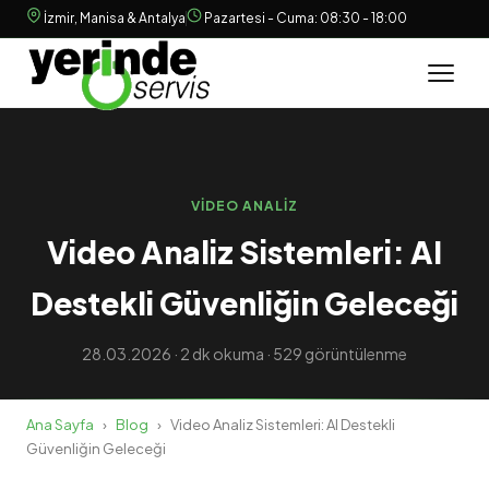
İzmir, Manisa & Antalya
Pazartesi - Cuma: 08:30 - 18:00
VIDEO ANALIZ
Video Analiz Sistemleri: AI
Destekli Güvenliğin Geleceği
28.03.2026 · 2 dk okuma · 529 görüntülenme
Ana Sayfa
›
Blog
›
Video Analiz Sistemleri: AI Destekli
Güvenliğin Geleceği