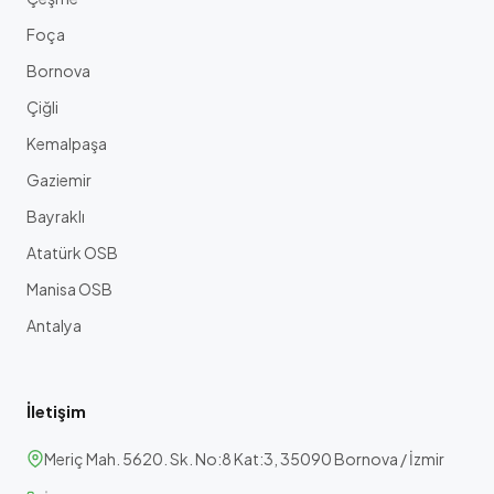
Foça
Bornova
Çiğli
Kemalpaşa
Gaziemir
Bayraklı
Atatürk OSB
Manisa OSB
Antalya
İletişim
Meriç Mah. 5620. Sk. No:8 Kat:3, 35090 Bornova / İzmir