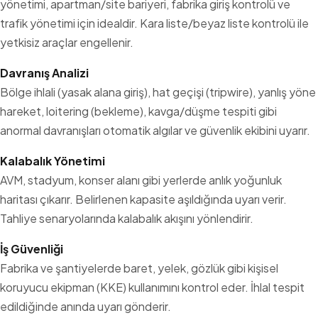
yönetimi, apartman/site bariyeri, fabrika giriş kontrolü ve
trafik yönetimi için idealdir. Kara liste/beyaz liste kontrolü ile
yetkisiz araçlar engellenir.
Davranış Analizi
Bölge ihlali (yasak alana giriş), hat geçişi (tripwire), yanlış yöne
hareket, loitering (bekleme), kavga/düşme tespiti gibi
anormal davranışları otomatik algılar ve güvenlik ekibini uyarır.
Kalabalık Yönetimi
AVM, stadyum, konser alanı gibi yerlerde anlık yoğunluk
haritası çıkarır. Belirlenen kapasite aşıldığında uyarı verir.
Tahliye senaryolarında kalabalık akışını yönlendirir.
İş Güvenliği
Fabrika ve şantiyelerde baret, yelek, gözlük gibi kişisel
koruyucu ekipman (KKE) kullanımını kontrol eder. İhlal tespit
edildiğinde anında uyarı gönderir.