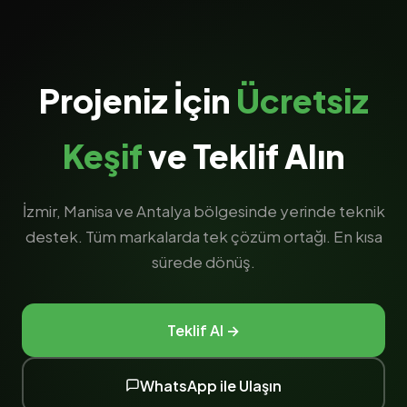
Projeniz İçin
Ücretsiz
Keşif
ve Teklif Alın
İzmir, Manisa ve Antalya bölgesinde yerinde teknik
destek. Tüm markalarda tek çözüm ortağı. En kısa
sürede dönüş.
Teklif Al →
WhatsApp ile Ulaşın