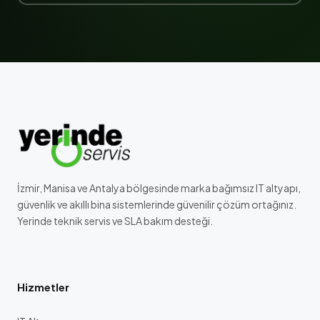
İzmir, Manisa ve Antalya bölgesinde marka bağımsız IT altyapı,
güvenlik ve akıllı bina sistemlerinde güvenilir çözüm ortağınız.
Yerinde teknik servis ve SLA bakım desteği.
Hizmetler