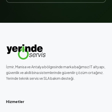
İzmir, Manisa ve Antalya bölgesinde marka bağımsız IT altyapı,
güvenlik ve akıllı bina sistemlerinde güvenilir çözüm ortağınız.
Yerinde teknik servis ve SLA bakım desteği.
Hizmetler