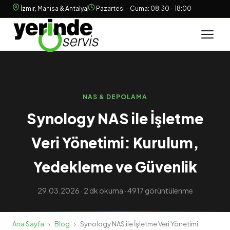
İzmir, Manisa & Antalya
Pazartesi - Cuma: 08:30 - 18:00
NAS & DEPOLAMA
Synology NAS ile İşletme
Veri Yönetimi: Kurulum,
Yedekleme ve Güvenlik
29.03.2026 · 2 dk okuma · 4917 görüntülenme
Ana Sayfa
›
Blog
›
Synology NAS ile İşletme Veri Yönetimi: