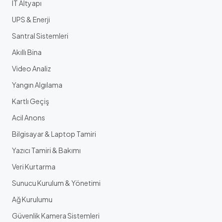
IT Altyapı
UPS & Enerji
Santral Sistemleri
Akıllı Bina
Video Analiz
Yangın Algılama
Kartlı Geçiş
Acil Anons
Bilgisayar & Laptop Tamiri
Yazıcı Tamiri & Bakımı
Veri Kurtarma
Sunucu Kurulum & Yönetimi
Ağ Kurulumu
Güvenlik Kamera Sistemleri