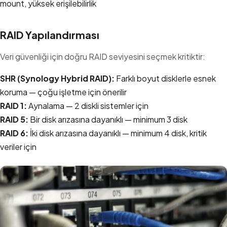
mount, yüksek erişilebilirlik
RAID Yapılandırması
Veri güvenliği için doğru RAID seviyesini seçmek kritiktir:
SHR (Synology Hybrid RAID):
Farklı boyut disklerle esnek
koruma — çoğu işletme için önerilir
RAID 1:
Aynalama — 2 diskli sistemler için
RAID 5:
Bir disk arızasına dayanıklı — minimum 3 disk
RAID 6:
İki disk arızasına dayanıklı — minimum 4 disk, kritik
veriler için