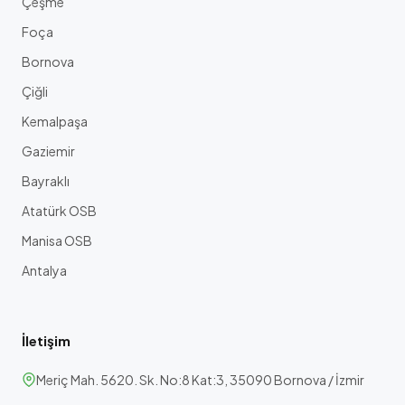
Çeşme
Foça
Bornova
Çiğli
Kemalpaşa
Gaziemir
Bayraklı
Atatürk OSB
Manisa OSB
Antalya
İletişim
Meriç Mah. 5620. Sk. No:8 Kat:3, 35090 Bornova / İzmir