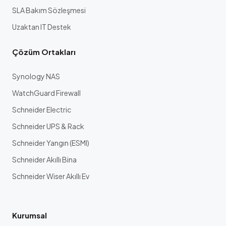
SLA Bakım Sözleşmesi
Uzaktan IT Destek
Çözüm Ortakları
Synology NAS
WatchGuard Firewall
Schneider Electric
Schneider UPS & Rack
Schneider Yangın (ESMI)
Schneider Akıllı Bina
Schneider Wiser Akıllı Ev
Kurumsal