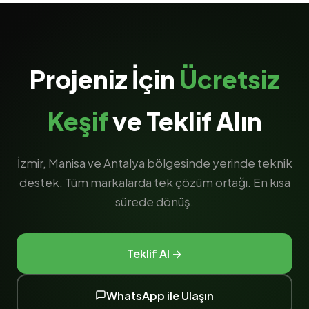
Projeniz İçin
Ücretsiz
Keşif
ve Teklif Alın
İzmir, Manisa ve Antalya bölgesinde yerinde teknik
destek. Tüm markalarda tek çözüm ortağı. En kısa
sürede dönüş.
Teklif Al →
WhatsApp ile Ulaşın