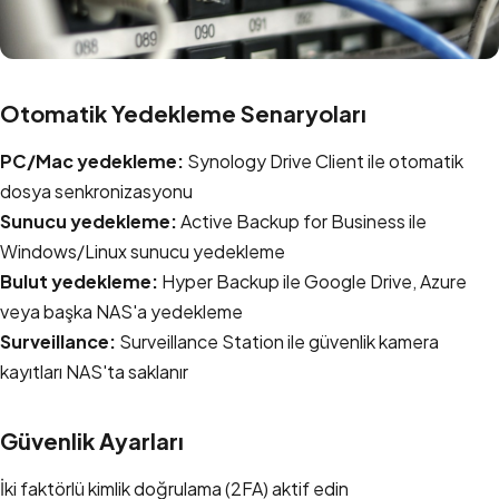
Otomatik Yedekleme Senaryoları
PC/Mac yedekleme:
Synology Drive Client ile otomatik
dosya senkronizasyonu
Sunucu yedekleme:
Active Backup for Business ile
Windows/Linux sunucu yedekleme
Bulut yedekleme:
Hyper Backup ile Google Drive, Azure
veya başka NAS'a yedekleme
Surveillance:
Surveillance Station ile güvenlik kamera
kayıtları NAS'ta saklanır
Güvenlik Ayarları
İki faktörlü kimlik doğrulama (2FA) aktif edin