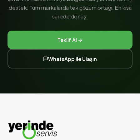
destek. Tüm markalarda tek çözüm ortağı. En kısa
sürede dönüş.
Teklif Al →
WhatsApp ile Ulaşın