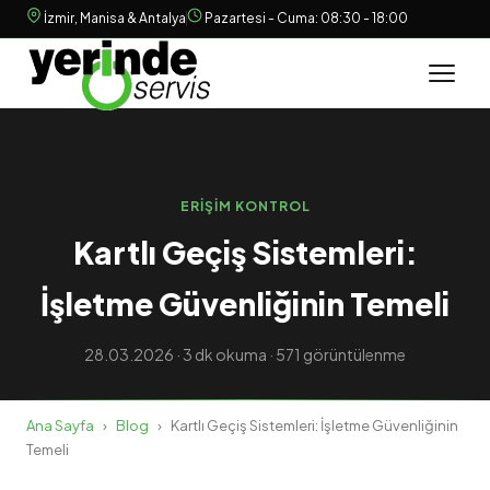
İzmir, Manisa & Antalya
Pazartesi - Cuma: 08:30 - 18:00
ERIŞIM KONTROL
Kartlı Geçiş Sistemleri:
İşletme Güvenliğinin Temeli
28.03.2026 · 3 dk okuma · 571 görüntülenme
Ana Sayfa
›
Blog
›
Kartlı Geçiş Sistemleri: İşletme Güvenliğinin
Temeli