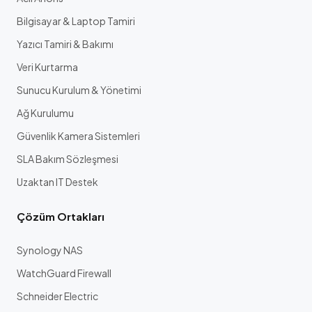
Bilgisayar & Laptop Tamiri
Yazıcı Tamiri & Bakımı
Veri Kurtarma
Sunucu Kurulum & Yönetimi
Ağ Kurulumu
Güvenlik Kamera Sistemleri
SLA Bakım Sözleşmesi
Uzaktan IT Destek
Çözüm Ortakları
Synology NAS
WatchGuard Firewall
Schneider Electric