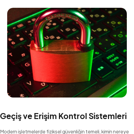
Geçiş ve Erişim Kontrol Sistemleri
Modern işletmelerde fiziksel güvenliğin temeli, kimin nereye