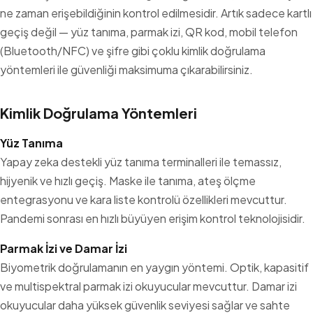
ne zaman erişebildiğinin kontrol edilmesidir. Artık sadece
kartlı
geçiş
değil — yüz tanıma, parmak izi, QR kod, mobil telefon
(Bluetooth/NFC) ve şifre gibi çoklu kimlik doğrulama
yöntemleri ile güvenliği maksimuma çıkarabilirsiniz.
Kimlik Doğrulama Yöntemleri
Yüz Tanıma
Yapay zeka destekli yüz tanıma terminalleri ile temassız,
hijyenik ve hızlı geçiş. Maske ile tanıma, ateş ölçme
entegrasyonu ve kara liste kontrolü özellikleri mevcuttur.
Pandemi sonrası en hızlı büyüyen erişim kontrol teknolojisidir.
Parmak İzi ve Damar İzi
Biyometrik doğrulamanın en yaygın yöntemi. Optik, kapasitif
ve multispektral parmak izi okuyucular mevcuttur. Damar izi
okuyucular daha yüksek güvenlik seviyesi sağlar ve sahte