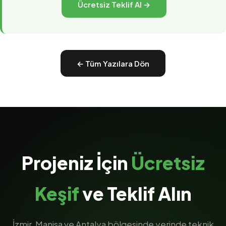
Ücretsiz Teklif Al →
← Tüm Yazılara Dön
Projeniz İçin
Ücretsiz
Keşif
ve Teklif Alın
İzmir, Manisa ve Antalya bölgesinde yerinde teknik