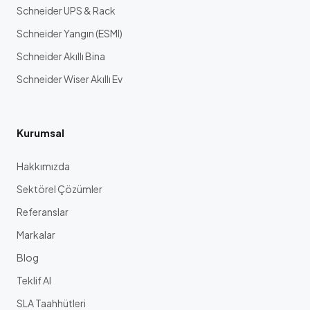
Schneider UPS & Rack
Schneider Yangın (ESMI)
Schneider Akıllı Bina
Schneider Wiser Akıllı Ev
Kurumsal
Hakkımızda
Sektörel Çözümler
Referanslar
Markalar
Blog
Teklif Al
SLA Taahhütleri