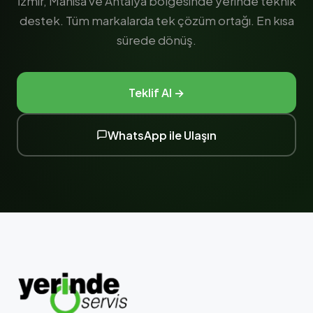
İzmir, Manisa ve Antalya bölgesinde yerinde teknik
destek. Tüm markalarda tek çözüm ortağı. En kısa
sürede dönüş.
Teklif Al →
WhatsApp ile Ulaşın