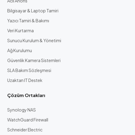
Acil Anons
Bilgisayar & Laptop Tamiri
Yazıcı Tamiri & Bakımı
Veri Kurtarma
Sunucu Kurulum & Yönetimi
Ağ Kurulumu
Güvenlik Kamera Sistemleri
SLA Bakım Sözleşmesi
Uzaktan IT Destek
Çözüm Ortakları
Synology NAS
WatchGuard Firewall
Schneider Electric