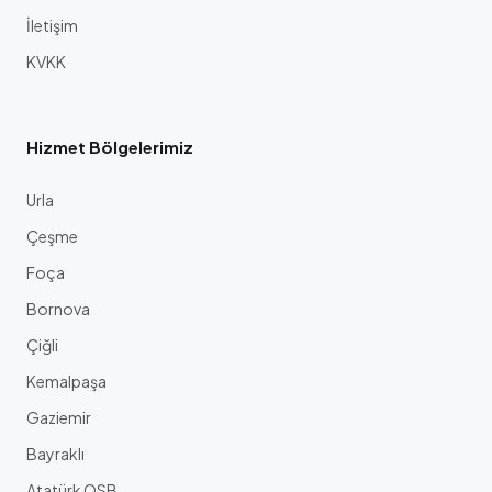
İletişim
KVKK
Hizmet Bölgelerimiz
Urla
Çeşme
Foça
Bornova
Çiğli
Kemalpaşa
Gaziemir
Bayraklı
Atatürk OSB