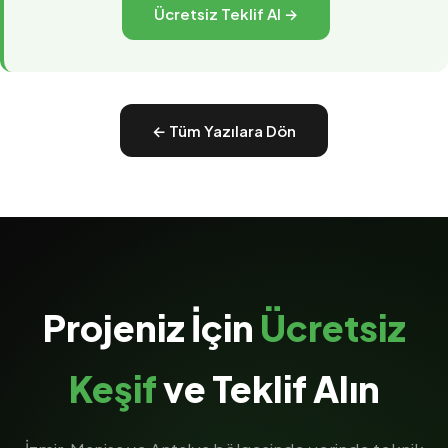
Ücretsiz Teklif Al →
← Tüm Yazılara Dön
Projeniz İçin
Ücretsiz
Keşif
ve Teklif Alın