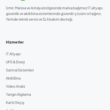
İzmir, Manisa ve Antalya bölgesinde marka bağımsız IT altyapı,
güvenlik ve akıllı bina sistemlerinde güvenilir çözüm ortağınız.
Yerinde teknik servis ve SLA bakım desteği.
Hizmetler
IT Altyapı
UPS & Enerji
Santral Sistemleri
Akıllı Bina
Video Analiz
Yangın Algılama
Kartlı Geçiş