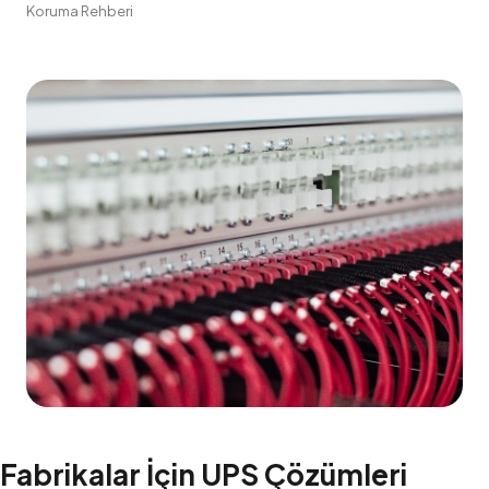
Koruma Rehberi
Fabrikalar İçin
UPS
Çözümleri