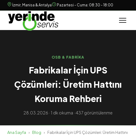
İzmir, Manisa & Antalya
Pazartesi - Cuma: 08:30 - 18:00
OSB & FABRIKA
Fabrikalar İçin UPS
Çözümleri: Üretim Hattını
Koruma Rehberi
28.03.2026 · 1 dk okuma · 437 görüntülenme
Ana Sayfa
›
Blog
›
Fabrikalar İçin UPS Çözümleri: Üretim Hattını