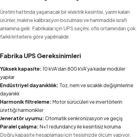
Üretim hattında yaşanacak bir elektrik kesintisi, yarım kalan
ürünler, makine kalibrasyon bozulması ve hammadde israfı
anlamına gelir. Fabrikalar için UPS seçimi, ofis ortamından çok
farklı kriterlere göre yapılmalıdır.
Fabrika UPS Gereksinimleri
Yüksek kapasite:
10 kVA'dan 800 kVA'ya kadar modüler
yapılar
Endüstriyel dayanıklılık:
Toz, nem ve sıcaklık değişimlerine
dayanıklı
Harmonik filtreleme:
Motor sürücüleri ve invertörlerin
ürettiği harmonikler
Jeneratör uyumu:
Otomatik senkronizasyon ve geçiş
Paralel çalışma:
N+1 redundancy ile kesintisiz koruma
Doğru kapasite hesaplaması için tesisinizde ölçüm yapıyor,